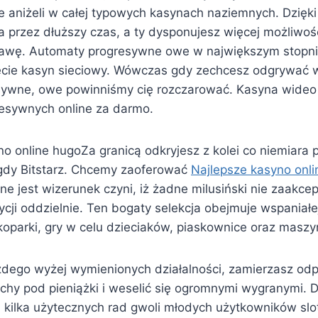
e aniżeli w całej typowych kasynach naziemnych. Dzięk
na przez dłuższy czas, a ty dysponujesz więcej możliwo
bawę. Automaty progresywne owe w największym stopn
ecie kasyn sieciowy. Wówczas gdy zechcesz odgrywać 
ywne, owe powinniśmy cię rozczarować. Kasyna wideo 
esywnych online za darmo.
Za granicą odkryjesz z kolei co niemiara 
 gdy Bitstarz. Chcemy zaoferować
Najlepsze kasyno onl
e jest wizerunek czyni, iż żadne milusiński nie zaakce
cji oddzielnie. Ten bogaty selekcja obejmuje wspaniałe
 koparki, gry w celu dzieciaków, piaskownice oraz masz
dego wyżej wymienionych działalności, zamierzasz odp
chy pod pieniążki i weselić się ogromnymi wygranymi. 
kilka użytecznych rad gwoli młodych użytkowników slot