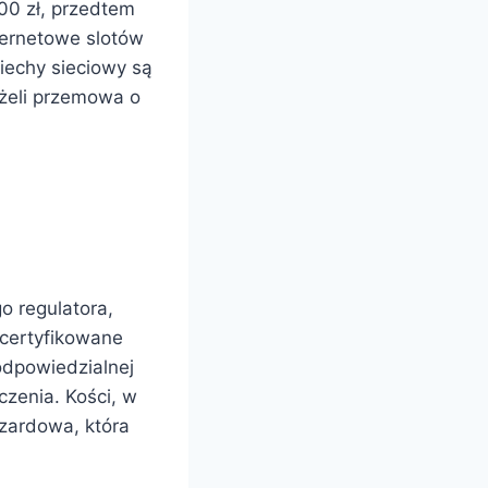
00 zł, przedtem
ternetowe slotów
iechy sieciowy są
eżeli przemowa o
my Zyskać
ne?
o regulatora,
 certyfikowane
odpowiedzialnej
czenia. Kości, w
zardowa, która