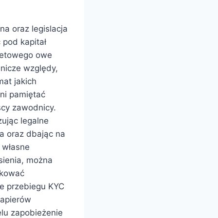
na oraz legislacja
 pod kapitał
netowego owe
nicze względy,
mat jakich
ni pamiętać
cy zawodnicy.
ując legalne
a oraz dbając na
 własne
sienia, można
ukować
ie przebiegu KYC
papierów
elu zapobieżenie