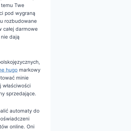
i temu Twe
ści pod wygraną
iu rozbudowane
w całej darmowe
nie dają
polskojęzycznych,
ine hugo
markowy
ptować minie
j właściwości
yny sprzedające.
alić automaty do
Doświadczeni
ów online. Oni