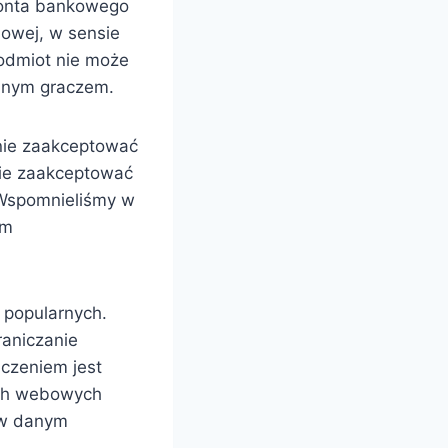
konta bankowego
dowej, w sensie
podmiot nie może
wanym graczem.
 nie zaakceptować
 nie zaakceptować
 Wspomnieliśmy w
ym
 popularnych.
raniczanie
czeniem jest
ych webowych
 w danym