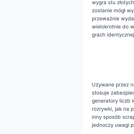
wygra stu złotyc
zostanie mógł wy
przeważnie wydaje
wielokrotnie do 
grach identyczne
Najlepsze
Oryginalne
Używane przez nas
stosuje zabezpie
generatory liczb
rozrywki, jak na 
inny sposób scra
jednoczy uwagi p