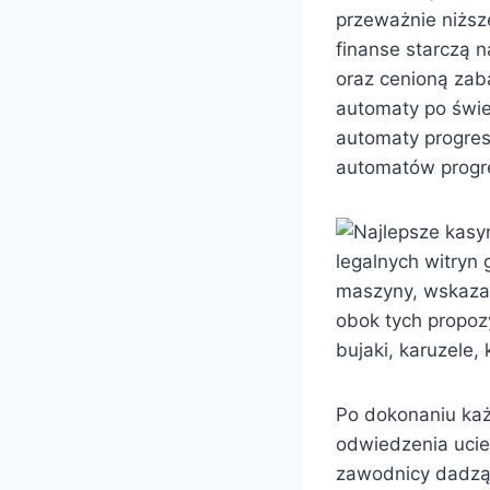
przeważnie niższ
finanse starczą 
oraz cenioną za
automaty po świ
automaty progres
automatów progr
legalnych witryn
maszyny, wskazan
obok tych propozy
bujaki, karuzele,
Po dokonaniu każ
odwiedzenia ucie
zawodnicy dadzą 