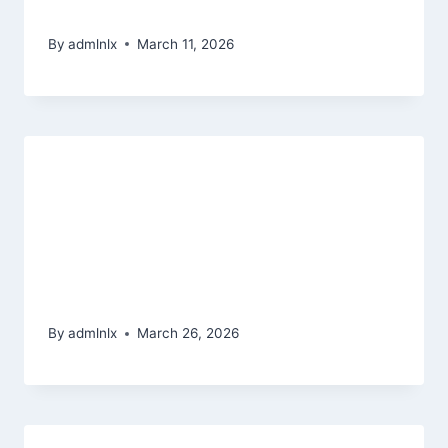
Aspirations
By
admlnlx
March 11, 2026
So it modify of Game away from
Thrones Slots have a couple of the
fresh machines that may sample
their mettle! Salvador Tabares
Fotógrafo
By
admlnlx
March 26, 2026