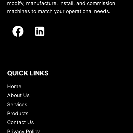
modify, manufacture, install, and commission
machines to match your operational needs.
QUICK LINKS
Home
About Us
Services
Products
Contact Us
Privacy Policy