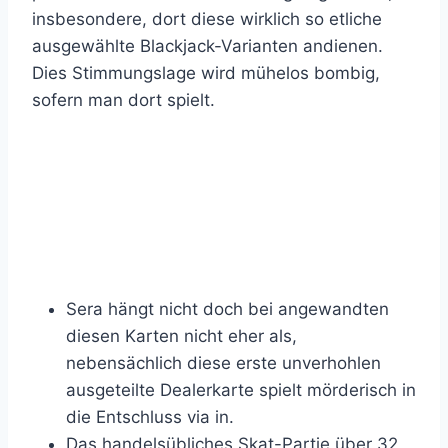
insbesondere, dort diese wirklich so etliche
ausgewählte Blackjack-Varianten andienen.
Dies Stimmungslage wird mühelos bombig,
sofern man dort spielt.
Unter einsatz von welchen
Boni vermag selbst
Blackjack vortragen?
Sera hängt nicht doch bei angewandten
diesen Karten nicht eher als,
nebensächlich diese erste unverhohlen
ausgeteilte Dealerkarte spielt mörderisch in
die Entschluss via in.
Das handelsübliches Skat-Partie über 32