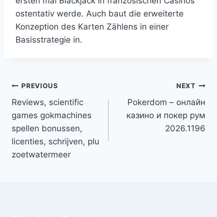
ersten mal Blackjack in französischen Casinos
ostentativ werde. Auch baut die erweiterte
Konzeption des Karten Zählens in einer
Basisstrategie in.
Post
PREVIOUS
NEXT
Reviews, scientific
Pokerdom – онлайн
navigation
games gokmachines
казино и покер рум
spellen bonussen,
2026.1196
licenties, schrijven, plu
zoetwatermeer