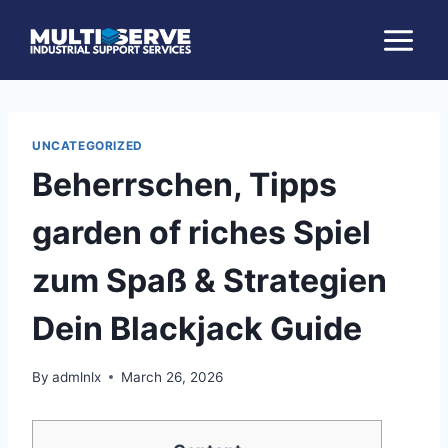
Skip
to
content
UNCATEGORIZED
Beherrschen, Tipps
garden of riches Spiel
zum Spaß & Strategien
Dein Blackjack Guide
By
admlnlx
March 26, 2026