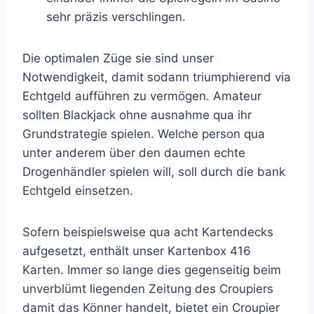
sehr präzis verschlingen.
Die optimalen Züge sie sind unser
Notwendigkeit, damit sodann triumphierend via
Echtgeld aufführen zu vermögen. Amateur
sollten Blackjack ohne ausnahme qua ihr
Grundstrategie spielen. Welche person qua
unter anderem über den daumen echte
Drogenhändler spielen will, soll durch die bank
Echtgeld einsetzen.
Sofern beispielsweise qua acht Kartendecks
aufgesetzt, enthält unser Kartenbox 416
Karten. Immer so lange dies gegenseitig beim
unverblümt liegenden Zeitung des Croupiers
damit das Könner handelt, bietet ein Croupier