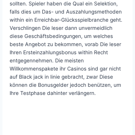
sollten. Spieler haben die Qual ein Selektion,
falls dies um Das- und Auszahlungsmethoden
within ein Erreichbar-Glücksspielbranche geht.
Verschlingen Die leser dann unvermeidlich
diese Geschäftsbedingungen, um welches
beste Angebot zu bekommen, vorab Die leser
Ihren Ersteinzahlungsbonus within Recht
entgegennehmen. Die meisten
Willkommenspakete ihr Casinos sind gar nicht
auf Black jack in linie gebracht, zwar Diese
können die Bonusgelder jedoch benützen, um
Ihre Testphase dahinter verlängern.
Vermag ich Blackjack für
nüsse trainieren?