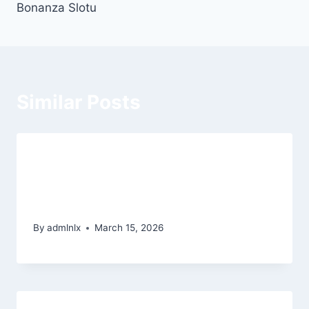
Bonanza Slotu
Similar Posts
Finest On-line casino Australia
vegas party 120 free spins Legality,
Pokies & Pro Shelter
By
admlnlx
March 15, 2026