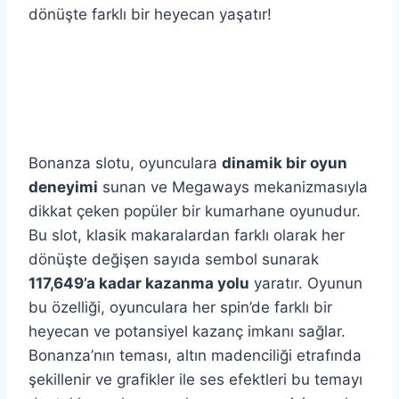
dönüşte farklı bir heyecan yaşatır!
Oynanış Mekanikleri ve
Kurallar: Bonanza Slotu
Bonanza slotu, oyunculara
dinamik bir oyun
deneyimi
sunan ve Megaways mekanizmasıyla
dikkat çeken popüler bir kumarhane oyunudur.
Bu slot, klasik makaralardan farklı olarak her
dönüşte değişen sayıda sembol sunarak
117,649’a kadar kazanma yolu
yaratır. Oyunun
bu özelliği, oyunculara her spin’de farklı bir
heyecan ve potansiyel kazanç imkanı sağlar.
Bonanza’nın teması, altın madenciliği etrafında
şekillenir ve grafikler ile ses efektleri bu temayı