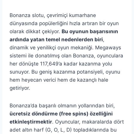
Bonanza Slotu
Bonanza slotu, çevrimiçi kumarhane
dünyasında popülerliğini hızla artıran bir oyun
olarak dikkat çekiyor.
Bu oyunun başarısının
ardında yatan temel nedenlerden biri
,
dinamik ve yenilikçi oyun mekaniği. Megaways
sistemi ile donatılmış olan Bonanza, oyunculara
her dönüşte 117,649’a kadar kazanma yolu
sunuyor. Bu geniş kazanma potansiyeli, oyunu
hem heyecan verici hem de kazançlı hale
getiriyor.
Bonanza’da başarılı olmanın yollarından biri,
ücretsiz döndürme (free spins) özelliğini
etkinleştirmektir
. Oyuncular, makaralarda dört
adet altın harf (G, O, L, D) topladıklarında bu