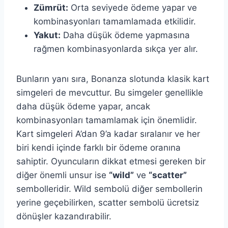
Zümrüt:
Orta seviyede ödeme yapar ve
kombinasyonları tamamlamada etkilidir.
Yakut:
Daha düşük ödeme yapmasına
rağmen kombinasyonlarda sıkça yer alır.
Bunların yanı sıra, Bonanza slotunda klasik kart
simgeleri de mevcuttur. Bu simgeler genellikle
daha düşük ödeme yapar, ancak
kombinasyonları tamamlamak için önemlidir.
Kart simgeleri A’dan 9’a kadar sıralanır ve her
biri kendi içinde farklı bir ödeme oranına
sahiptir. Oyuncuların dikkat etmesi gereken bir
diğer önemli unsur ise
“wild”
ve
“scatter”
sembolleridir. Wild sembolü diğer sembollerin
yerine geçebilirken, scatter sembolü ücretsiz
dönüşler kazandırabilir.