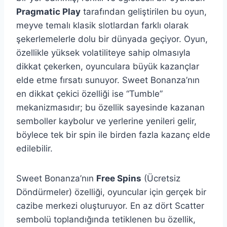
Pragmatic Play
tarafından geliştirilen bu oyun,
meyve temalı klasik slotlardan farklı olarak
şekerlemelerle dolu bir dünyada geçiyor. Oyun,
özellikle yüksek volatiliteye sahip olmasıyla
dikkat çekerken, oyunculara büyük kazançlar
elde etme fırsatı sunuyor. Sweet Bonanza’nın
en dikkat çekici özelliği ise “Tumble”
mekanizmasıdır; bu özellik sayesinde kazanan
semboller kaybolur ve yerlerine yenileri gelir,
böylece tek bir spin ile birden fazla kazanç elde
edilebilir.
Sweet Bonanza’nın
Free Spins
(Ücretsiz
Döndürmeler) özelliği, oyuncular için gerçek bir
cazibe merkezi oluşturuyor. En az dört Scatter
sembolü toplandığında tetiklenen bu özellik,