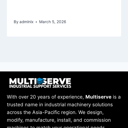
exactly why You want to love Costa
Rica
By
admlnlx
March 5, 2026
With over 20 years of experience,
Multiserve
is a
trusted name in industrial machinery solutions
across the Asia-Pacific region. We design,
modify, manufacture, install, and commission
machines to match your operational needs.