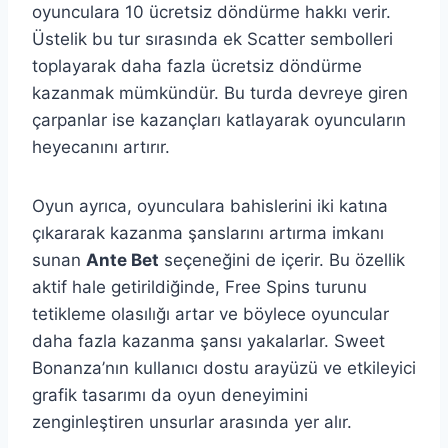
oyunculara 10 ücretsiz döndürme hakkı verir.
Üstelik bu tur sırasında ek Scatter sembolleri
toplayarak daha fazla ücretsiz döndürme
kazanmak mümkündür. Bu turda devreye giren
çarpanlar ise kazançları katlayarak oyuncuların
heyecanını artırır.
Oyun ayrıca, oyunculara bahislerini iki katına
çıkararak kazanma şanslarını artırma imkanı
sunan
Ante Bet
seçeneğini de içerir. Bu özellik
aktif hale getirildiğinde, Free Spins turunu
tetikleme olasılığı artar ve böylece oyuncular
daha fazla kazanma şansı yakalarlar. Sweet
Bonanza’nın kullanıcı dostu arayüzü ve etkileyici
grafik tasarımı da oyun deneyimini
zenginleştiren unsurlar arasında yer alır.