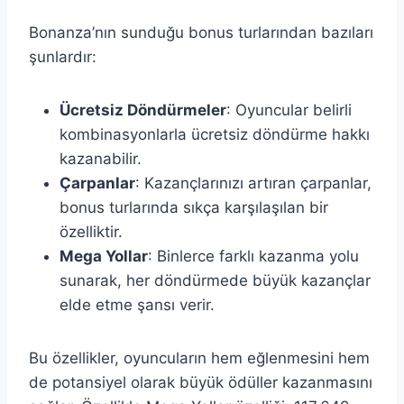
Bonanza’nın sunduğu bonus turlarından bazıları
şunlardır:
Ücretsiz Döndürmeler
: Oyuncular belirli
kombinasyonlarla ücretsiz döndürme hakkı
kazanabilir.
Çarpanlar
: Kazançlarınızı artıran çarpanlar,
bonus turlarında sıkça karşılaşılan bir
özelliktir.
Mega Yollar
: Binlerce farklı kazanma yolu
sunarak, her döndürmede büyük kazançlar
elde etme şansı verir.
Bu özellikler, oyuncuların hem eğlenmesini hem
de potansiyel olarak büyük ödüller kazanmasını