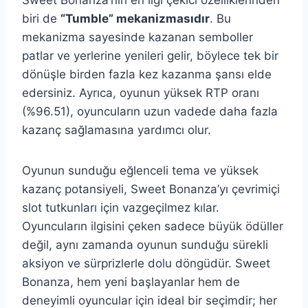
biri de
“Tumble” mekanizmasıdır
. Bu
mekanizma sayesinde kazanan semboller
patlar ve yerlerine yenileri gelir, böylece tek bir
dönüşle birden fazla kez kazanma şansı elde
edersiniz. Ayrıca, oyunun yüksek RTP oranı
(%96.51), oyuncuların uzun vadede daha fazla
kazanç sağlamasına yardımcı olur.
Oyunun sunduğu eğlenceli tema ve yüksek
kazanç potansiyeli, Sweet Bonanza’yı çevrimiçi
slot tutkunları için vazgeçilmez kılar.
Oyuncuların ilgisini çeken sadece büyük ödüller
değil, aynı zamanda oyunun sunduğu sürekli
aksiyon ve sürprizlerle dolu döngüdür. Sweet
Bonanza, hem yeni başlayanlar hem de
deneyimli oyuncular için ideal bir seçimdir; her