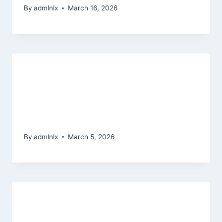
By
admlnlx
March 16, 2026
Finest Sportsbooks: On line
Sportsbook divine forest $1 deposit
Recommendations within the You S.
inside the February 2026
By
admlnlx
March 5, 2026
Bonos Jugabet carente Вepósito
referente a Сasinos sobre España: