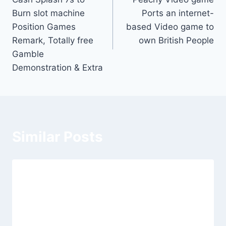
navigation
Burn slot machine
Ports an internet-
Position Games
based Video game to
Remark, Totally free
own British People
Gamble
Demonstration & Extra
Similar Posts
Gamble 100 percent free Pokies
Delight in Over 750 Free best online
poker app uk Pokies Game!