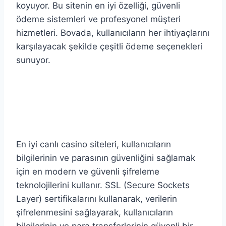
koyuyor. Bu sitenin en iyi özelliği, güvenli
ödeme sistemleri ve profesyonel müşteri
hizmetleri. Bovada, kullanıcıların her ihtiyaçlarını
karşılayacak şekilde çeşitli ödeme seçenekleri
sunuyor.
Güvenlik ve Şifreleme
Özellikleri
En iyi canlı casino siteleri, kullanıcıların
bilgilerinin ve parasının güvenliğini sağlamak
için en modern ve güvenli şifreleme
teknolojilerini kullanır. SSL (Secure Sockets
Layer) sertifikalarını kullanarak, verilerin
şifrelenmesini sağlayarak, kullanıcıların
bilgilerinin ve para transferlerinin güvenli bir