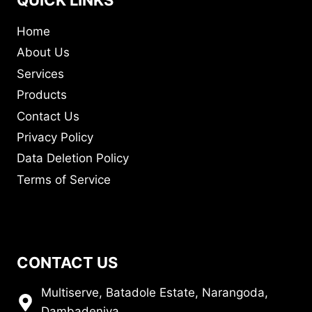
QUICK LINKS
Home
About Us
Services
Products
Contact Us
Privacy Policy
Data Deletion Policy
Terms of Service
CONTACT US
Multiserve, Batadole Estate, Narangoda,
Dambadeniya.