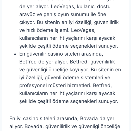
de yer alıyor. LeoVegas, kullanıcı dostu
arayüz ve geniş oyun sunumu ile öne
çıkıyor. Bu sitenin en iyi özelliği, güvenilirlik
ve hızlı ödeme işlemi. LeoVegas,
kullanıcıların her ihtiyaçlarını karşılayacak
şekilde çeşitli ödeme seçenekleri sunuyor.
En güvenilir casino siteleri arasında,
Betfred de yer alıyor. Betfred, güvenilirlik
ve güvenliği önceliğe koyuyor. Bu sitenin en
iyi özelliği, güvenli ödeme sistemleri ve
profesyonel müşteri hizmetleri. Betfred,
kullanıcıların her ihtiyaçlarını karşılayacak
şekilde çeşitli ödeme seçenekleri sunuyor.
En iyi casino siteleri arasında, Bovada da yer
alıyor. Bovada, güvenilirlik ve güvenliği önceliğe