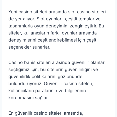
Yeni casino siteleri arasında slot casino siteleri
de yer alıyor. Slot oyunları, çeşitli temalar ve
tasarımlarla oyun deneyimini zenginleştirir. Bu
siteler, kullanıcıların farklı oyunlar arasında
deneyimlerini çeşitlendirebilmesi için çeşitli
seçenekler sunarlar.
Casino bahis siteleri arasında güvenilir olanları
seçtiğimiz için, bu sitelerin güvenilirliğini ve
güvenilirlik politikalarını göz önünde
bulunduruyoruz. Güvenilir casino siteleri,
kullanıcıların paralarının ve bilgilerinin
korunmasını sağlar.
En güvenilir casino siteleri arasında,