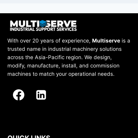
With over 20 years of experience,
Multiserve
is a
trusted name in industrial machinery solutions
across the Asia-Pacific region. We design,
modify, manufacture, install, and commission
machines to match your operational needs.