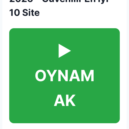
10 Site
▶️
OYNAM
AK