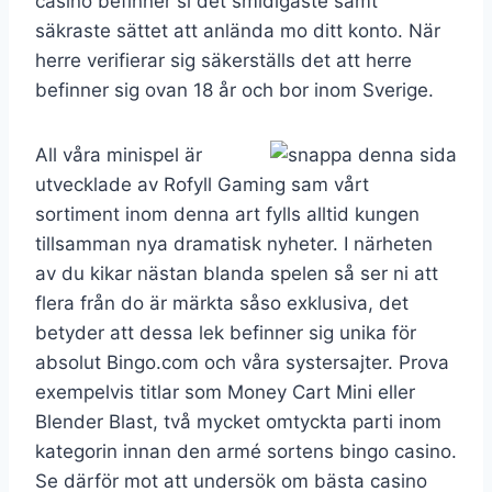
casino befinner si det smidigaste samt
säkraste sättet att anlända mo ditt konto. När
herre verifierar sig säkerställs det att herre
befinner sig ovan 18 år och bor inom Sverige.
All våra minispel är
utvecklade av Rofyll Gaming sam vårt
sortiment inom denna art fylls alltid kungen
tillsamman nya dramatisk nyheter. I närheten
av du kikar nästan blanda spelen så ser ni att
flera från do är märkta såso exklusiva, det
betyder att dessa lek befinner sig unika för
absolut Bingo.com och våra systersajter. Prova
exempelvis titlar som Money Cart Mini eller
Blender Blast, två mycket omtyckta parti inom
kategorin innan den armé sortens bingo casino.
Se därför mot att undersök om bästa casino