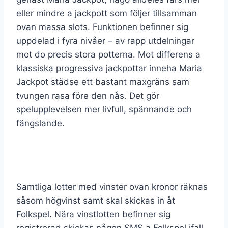
eller mindre a jackpott som följer tillsamman
ovan massa slots. Funktionen befinner sig
uppdelad i fyra nivåer – av rapp utdelningar
mot do precis stora potterna. Mot differens a
klassiska progressiva jackpottar inneha Maria
Jackpot städse ett bastant maxgräns sam
tvungen rasa före den nås. Det gör
spelupplevelsen mer livfull, spännande och
fängslande.
Betalningsmetoder
Samtliga lotter med vinster ovan kronor räknas
såsom högvinst samt skal skickas in åt
Folkspel. Nära vinstlotten befinner sig
registrerad skickas någon SMS a Folkspel ifall