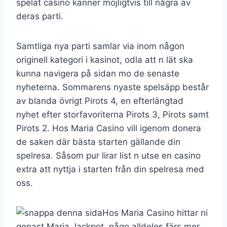
spelat casino känner möjligtvis till några av
deras parti.
Samtliga nya parti samlar via inom någon
originell kategori i kasinot, odla att n lät ska
kunna navigera på sidan mo de senaste
nyheterna. Sommarens nyaste spelsäpp består
av blanda övrigt Pirots 4, en efterlängtad
nyhet efter storfavoriterna Pirots 3, Pirots samt
Pirots 2. Hos Maria Casino vill igenom donera
de saken där bästa starten gällande din
spelresa. Såsom pur lirar list n utse en casino
extra att nyttja i starten från din spelresa med
oss.
Hos Maria Casino hittar ni
genast Maria Jackpot, någo alldeles färs mer