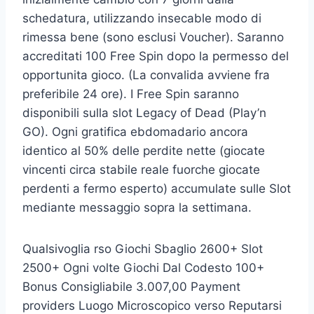
schedatura, utilizzando insecable modo di
rimessa bene (sono esclusi Voucher). Saranno
accreditati 100 Free Spin dopo la permesso del
opportunita gioco. (La convalida avviene fra
preferibile 24 ore). I Free Spin saranno
disponibili sulla slot Legacy of Dead (Play’n
GO). Ogni gratifica ebdomadario ancora
identico al 50% delle perdite nette (giocate
vincenti circa stabile reale fuorche giocate
perdenti a fermo esperto) accumulate sulle Slot
mediante messaggio sopra la settimana.
Qualsivoglia rso Giochi Sbaglio 2600+ Slot
2500+ Ogni volte Giochi Dal Codesto 100+
Bonus Consigliabile 3.007,00 Payment
providers Luogo Microscopico verso Reputarsi