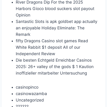
River Dragons Dip For the the 2025
Harbors Gioco blood suckers slot payout
Opinion
Santastic Slots is apk goldbet app actually
an enjoyable Holiday Eliminate: The
Remark
fifty Dragons Casino slot games Read
White Rabbit $1 deposit All of our
Independent Review
Die besten Echtgeld Erreichbar Casinos
2025: 26+ valley of the gods $ 1 Kaution
inoffizieller mitarbeiter Untersuchung
casinopinco
casinowazamba
Uncategorized
??????