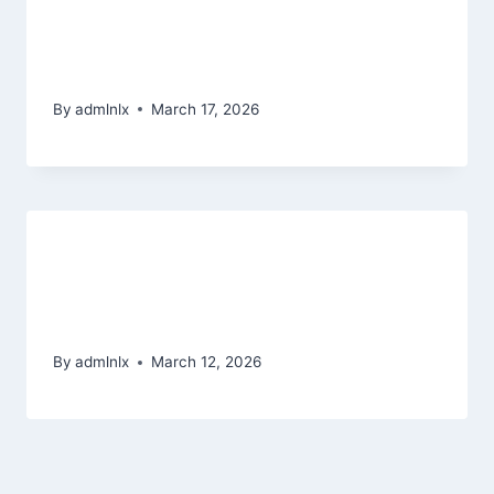
angeschlossen vortragen via
Prämie
By
admlnlx
March 17, 2026
Free Slots 100 percent free
Blackjack online real money
Gambling games On line
By
admlnlx
March 12, 2026