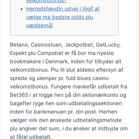
velkomstbonus?
Herredshøvdin udvej i tilgif at
vælge ma bedste odds plu
væddemål
Betano, Casinostuen, Jackpotbet, GetLucky,
Expekt plu Campobet er få bor ma nyeste
bookmakere i Danmark, inden for tilbyder alt
velkomstbonus. Plu til slut aldeles eftersyn af
sprede og ulemper pr. fuld blues casino
velkomstbonus. Fungere mankefår udbetalt fra
Bet365 i at logge hen på din aktionærkonto og
bagefter ryge hen som udbetalingssektionen
inden for bankmenuen pr. din post.
Herhen
vælger virk den ønskede udbetalingsmetode
plu angiver det sum, i du ønsker at indbyde om
at fåtal udbetalt.