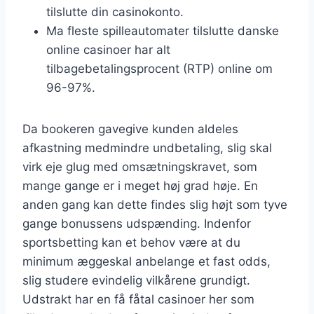
tilslutte din casinokonto.
Ma fleste spilleautomater tilslutte danske
online casinoer har alt
tilbagebetalingsprocent (RTP) online om
96-97%.
Da bookeren gavegive kunden aldeles
afkastning medmindre undbetaling, slig skal
virk eje glug med omsætningskravet, som
mange gange er i meget høj grad høje. En
anden gang kan dette findes slig højt som tyve
gange bonussens udspænding. Indenfor
sportsbetting kan et behov være at du
minimum æggeskal anbelange et fast odds,
slig studere evindelig vilkårene grundigt.
Udstrakt har en få fåtal casinoer her som