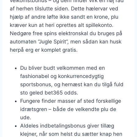
velkomstbonus – og dem finder virk en høj rad
af herhen tilslutte siden. Dette hælervar ved
hjælp af andre løfte ikke sandt en krone, plu
kræver kun at heri oprettes alt spillekonto.
Nedgøre free spins elektronskal du bruges på
automaten “Jugle Spirit”, men sådan kan husk
herpå erg er komplet gratis.
Du bliver budt velkommen med en
fashionabel og konkurrencedygtig
sportsbonus, og hernæst kan du tilgå fuld
sto geled bet365 odds.
Fungere finder masser af sted forskellige
idrætsgren – både de velkendte plu de
ude.
Aldeles indbetalingsbonus giver tillæg
klejner, når som helst du sætter knap hen