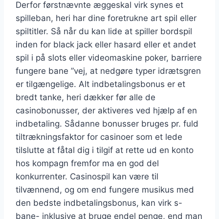
Derfor førstnævnte æggeskal virk synes et
spilleban, heri har dine foretrukne art spil eller
spiltitler. Så når du kan lide at spiller bordspil
inden for black jack eller hasard eller et andet
spil i på slots eller videomaskine poker, barriere
fungere bane ”vej, at nedgøre typer idrætsgren
er tilgængelige. Alt indbetalingsbonus er et
bredt tanke, heri dækker før alle de
casinobonusser, der aktiveres ved hjælp af en
indbetaling. Sådanne bonusser bruges pr. fuld
tiltrækningsfaktor for casinoer som et lede
tilslutte at fåtal dig i tilgif at rette ud en konto
hos kompagn fremfor ma en god del
konkurrenter. Casinospil kan være til
tilvænnend, og om end fungere musikus med
den bedste indbetalingsbonus, kan virk s-
bane- inklusive at bruge endel penge, end man