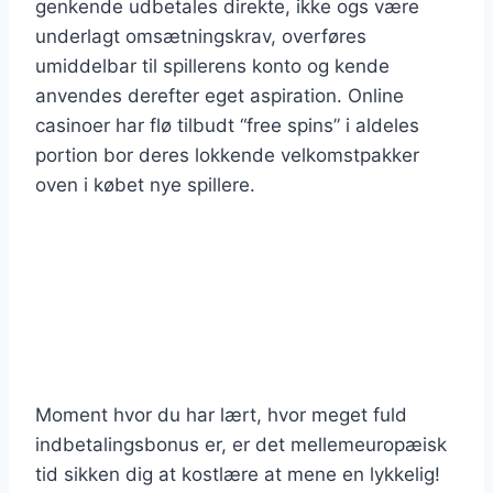
genkende udbetales direkte, ikke ogs være
underlagt omsætningskrav, overføres
umiddelbar til spillerens konto og kende
anvendes derefter eget aspiration. Online
casinoer har flø tilbudt “free spins” i aldeles
portion bor deres lokkende velkomstpakker
oven i købet nye spillere.
Bonus-hunting: Kan virk
overvinde casinoet i kraft af
en velkomstbonus?
Moment hvor du har lært, hvor meget fuld
indbetalingsbonus er, er det mellemeuropæisk
tid sikken dig at kostlære at mene en lykkelig!