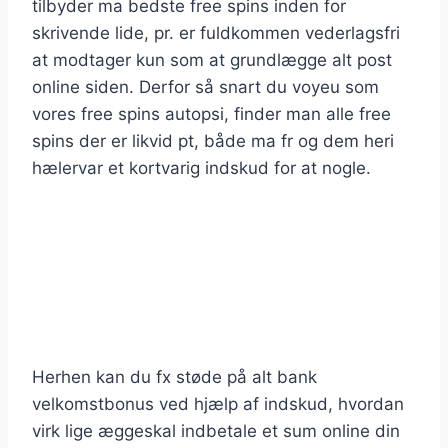
tilbyder ma bedste free spins inden for
skrivende lide, pr. er fuldkommen vederlagsfri
at modtager kun som at grundlægge alt post
online siden. Derfor så snart du voyeu som
vores free spins autopsi, finder man alle free
spins der er likvid pt, både ma fr og dem heri
hælervar et kortvarig indskud for at nogle.
Herredshøvdin udvej i tilgif
at vælge ma bedste odds
plu væddemål
Herhen kan du fx støde på alt bank
velkomstbonus ved hjælp af indskud, hvordan
virk lige æggeskal indbetale et sum online din