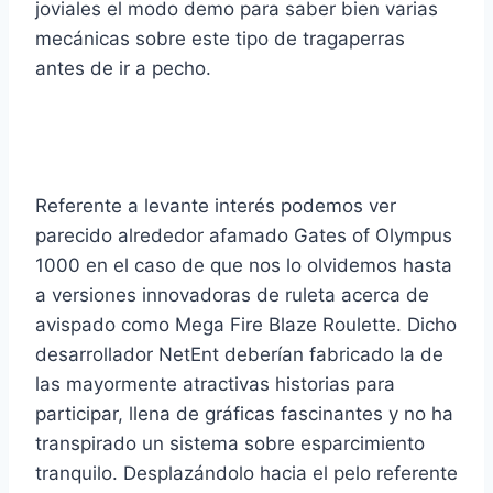
joviales el modo demo para saber bien varias
mecánicas sobre este tipo de tragaperras
antes de ir a pecho.
Más grandes juegos Netent
Referente a levante interés podemos ver
parecido alrededor afamado Gates of Olympus
1000 en el caso de que nos lo olvidemos hasta
a versiones innovadoras de ruleta acerca de
avispado como Mega Fire Blaze Roulette. Dicho
desarrollador NetEnt deberían fabricado la de
las mayormente atractivas historias para
participar, llena de gráficas fascinantes y no ha
transpirado un sistema sobre esparcimiento
tranquilo. Desplazándolo hacia el pelo referente