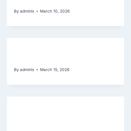
By
admlnlx
March 10, 2026
Quickspin Pokies Play for Enjoyable
Zero Membership Required
By
admlnlx
March 15, 2026
Casinos Amenant 100 Tours
Gratuits À l’exclusion de Conserve
l’étranger