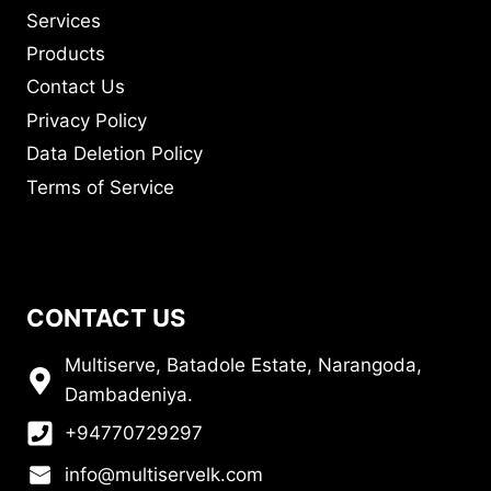
Services
Products
Contact Us
Privacy Policy
Data Deletion Policy
Terms of Service
CONTACT US
Multiserve, Batadole Estate, Narangoda,
Dambadeniya.
+94770729297
info@multiservelk.com