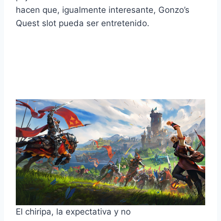
hacen que, igualmente interesante, Gonzo’s
Quest slot pueda ser entretenido.
Prueba gratuita de Gonzo’s
Quest
El chiripa, la expectativa y no