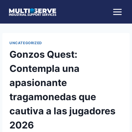
Skip
to
content
UNCATEGORIZED
Gonzos Quest:
Contempla una
apasionante
tragamonedas que
cautiva a las jugadores
2026