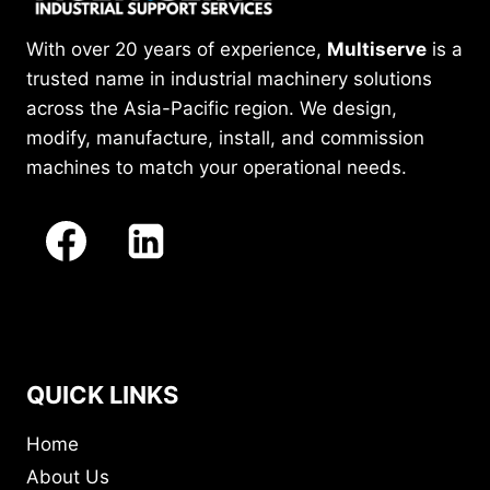
With over 20 years of experience,
Multiserve
is a
trusted name in industrial machinery solutions
across the Asia-Pacific region. We design,
modify, manufacture, install, and commission
machines to match your operational needs.
QUICK LINKS
Home
About Us