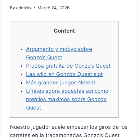
By
admlnlx
March 24, 2026
Content
Argumento y motivo sobre
Gonzo’s Quest
Prueba gratuita de Gonzo’s Quest
Las wild en Gonzo’s Quest slot
Más grandes juegos Netent
Límites sobre apuestas así­ como
premios máximos sobre Gonzo’s
Quest
Nuestro jugador suele empezar los giros de los
carretes en la tragamonedas Gonzo’s Quest