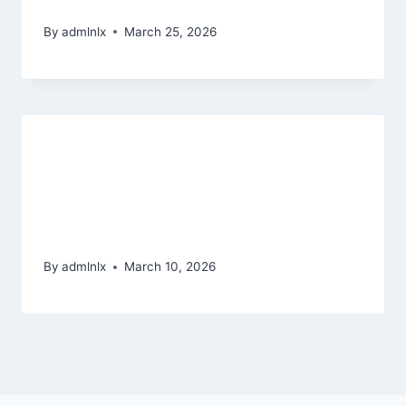
By
admlnlx
March 25, 2026
Fantastic Goddess Slots: Winnings
Larger that have Awesome Stacks
casino Raw $100 free spins & 100
percent free Spins
By
admlnlx
March 10, 2026