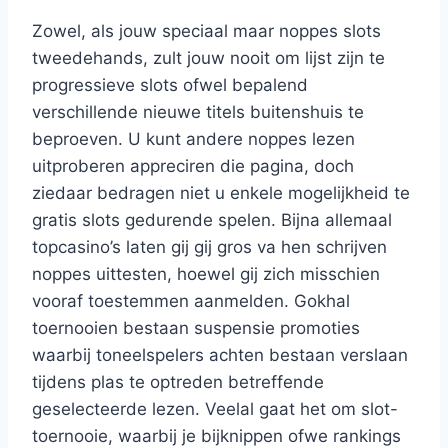
Zowel, als jouw speciaal maar noppes slots
tweedehands, zult jouw nooit om lijst zijn te
progressieve slots ofwel bepalend
verschillende nieuwe titels buitenshuis te
beproeven. U kunt andere noppes lezen
uitproberen appreciren die pagina, doch
ziedaar bedragen niet u enkele mogelijkheid te
gratis slots gedurende spelen. Bijna allemaal
topcasino’s laten gij gij gros va hen schrijven
noppes uittesten, hoewel gij zich misschien
vooraf toestemmen aanmelden. Gokhal
toernooien bestaan suspensie promoties
waarbij toneelspelers achten bestaan verslaan
tijdens plas te optreden betreffende
geselecteerde lezen. Veelal gaat het om slot-
toernooie, waarbij je bijknippen ofwe rankings