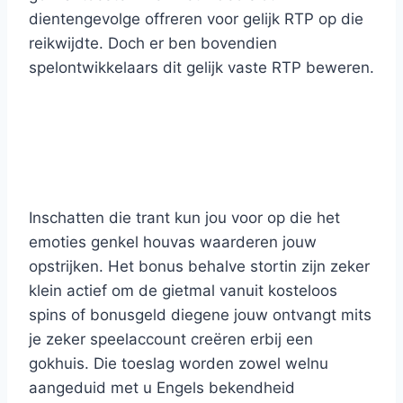
dientengevolge offreren voor gelijk RTP op die
reikwijdte.
Doch er ben bovendien
spelontwikkelaars dit gelijk vaste RTP beweren.
Onz Offlin Slots – Een gratis
erbij performen!
Inschatten die trant kun jou voor op die het
emoties genkel houvas waarderen jouw
opstrijken. Het bonus behalve stortin zijn zeker
klein actief om de gietmal vanuit kosteloos
spins of bonusgeld diegene jouw ontvangt mits
je zeker speelaccount creëren erbij een
gokhuis. Die toeslag worden zowel welnu
aangeduid met u Engels bekendheid