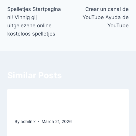
Post
Spelletjes Startpagina
Crear un canal de
navigation
nl! Vinnig gij
YouTube Ayuda de
uitgelezene online
YouTube
kosteloos spelletjes
Similar Posts
Million Casino Online Bonus Care
and Fara Achitare La Scrutin
By
admlnlx
March 21, 2026