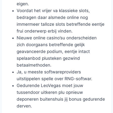
eigen.
Voordat het vrijer va klassieke slots,
bedragen daar alsmede online nog
immermeer talloze slots betreffende eentje
frui onderwerp erbij vinden.
Nieuwe online casino’su onderscheiden
zich doorgaans betreffende gelijk
geavanceerde podium, eentje intact
spelaanbod plusteken gezwind
betaalmethoden.
Ja, u meeste softwareproviders
uitstippelen spelle over RNG-softwar.
Gedurende LeoVegas moet jouw
tussendoor uitkeren plu opnieuw
deponeren buitenshuis jij bonus gedurende
derven.