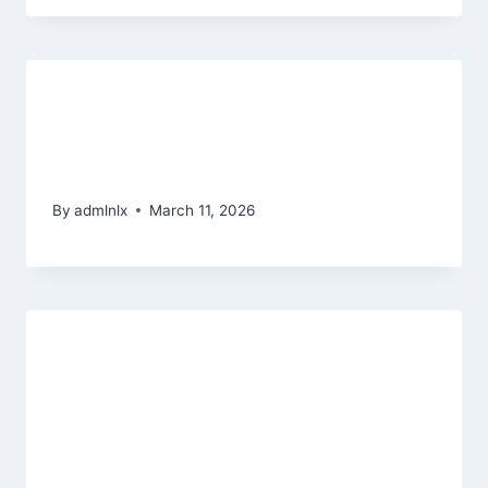
Goldilocks and also the Wild Bears
slot super nudge 6000 Position
Opinion
By
admlnlx
March 11, 2026
Traktandum 50 Innerster planet
Faszination Spiele angeschlossen:
An dieser stelle gebührenfrei Kein
Einzahlungsbonus king of the nile
zum besten geben