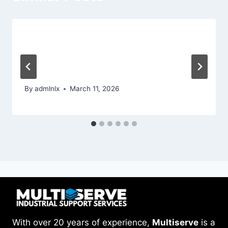
Totally free Revolves Incentives
Usa 2025 No deposit & Real cash
casino Mr Slot mobile Now offers
By
admlnlx
March 11, 2026
With over 20 years of experience,
Multiserve
is a