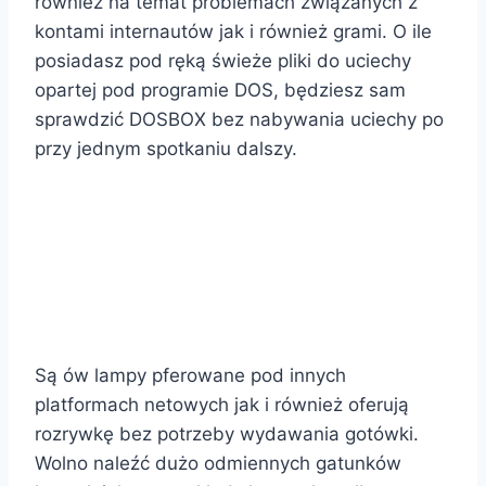
również na temat problemach związanych z
kontami internautów jak i również grami. O ile
posiadasz pod ręką świeże pliki do uciechy
opartej pod programie DOS, będziesz sam
sprawdzić DOSBOX bez nabywania uciechy po
przy jednym spotkaniu dalszy.
Wówczas gdy grać w tego
typu starszawe automaty
internetowego?
Są ów lampy pferowane pod innych
platformach netowych jak i również oferują
rozrywkę bez potrzeby wydawania gotówki.
Wolno naleźć dużo odmiennych gatunków