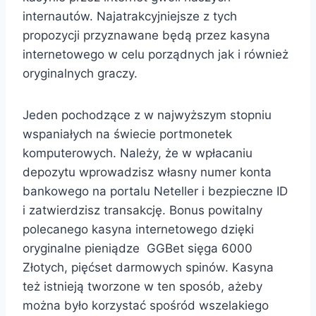
internautów. Najatrakcyjniejsze z tych
propozycji przyznawane będą przez kasyna
internetowego w celu porządnych jak i również
oryginalnych graczy.
Jeden pochodzące z w najwyższym stopniu
wspaniałych na świecie portmonetek
komputerowych. Należy, że w wpłacaniu
depozytu wprowadzisz własny numer konta
bankowego na portalu Neteller i bezpieczne ID
i zatwierdzisz transakcję. Bonus powitalny
polecanego kasyna internetowego dzięki
oryginalne pieniądze GGBet sięga 6000
Złotych, pięćset darmowych spinów. Kasyna
też istnieją tworzone w ten sposób, ażeby
można było korzystać spośród wszelakiego