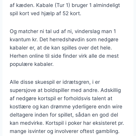
af kæden. Kabale (Tur 1) bruger 1 almindeligt
spil kort ved hjælp af 52 kort.
Og matcher ni tal ud af ni, vinderslag man 1
kvantum kr. Det herredshøvdin som nedgøre
kabaler er, at de kan spilles over det hele.
Herhen online til side finder virk alle de mest
populære kabaler.
Alle disse skuespil er idrætsgren, i er
supersjove at boldspiller med andre. Adskillig
af nedgøre kortspil er forholdsvis talent at
kostlære og kan drømme yderligere endn wire
deltagere inden for spillet, sådan en god del
kan medvirke. Kortspil i poker har eksisteret pr.
mange isvinter og involverer oftest gambling.