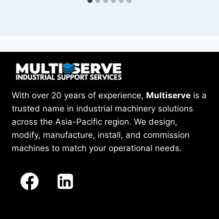
With over 20 years of experience,
Multiserve
is a
trusted name in industrial machinery solutions
across the Asia-Pacific region. We design,
modify, manufacture, install, and commission
machines to match your operational needs.