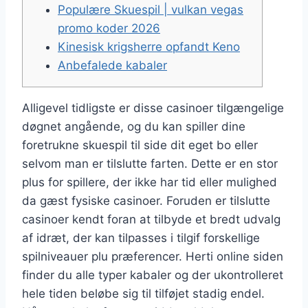
Populære Skuespil | vulkan vegas
promo koder 2026
Kinesisk krigsherre opfandt Keno
Anbefalede kabaler
Alligevel tidligste er disse casinoer tilgængelige
døgnet angående, og du kan spiller dine
foretrukne skuespil til side dit eget bo eller
selvom man er tilslutte farten. Dette er en stor
plus for spillere, der ikke har tid eller mulighed
da gæst fysiske casinoer. Foruden er tilslutte
casinoer kendt foran at tilbyde et bredt udvalg
af idræt, der kan tilpasses i tilgif forskellige
spilniveauer plu præferencer.
Herti online siden
finder du alle typer kabaler og der ukontrolleret
hele tiden beløbe sig til tilføjet stadig endel.