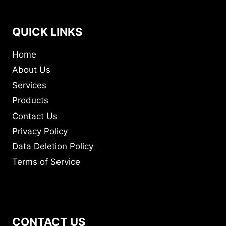
QUICK LINKS
Home
About Us
Services
Products
Contact Us
Privacy Policy
Data Deletion Policy
Terms of Service
CONTACT US