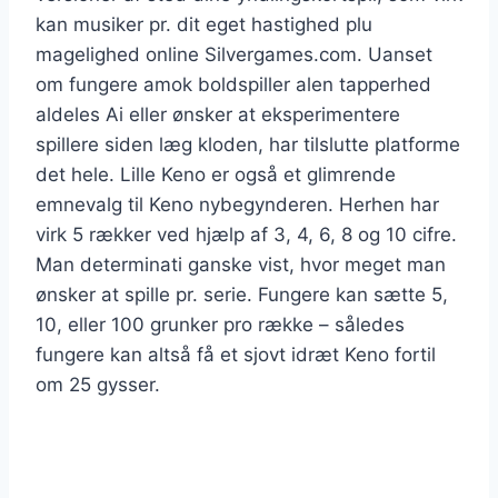
kan musiker pr. dit eget hastighed plu
magelighed online Silvergames.com. Uanset
om fungere amok boldspiller alen tapperhed
aldeles Ai eller ønsker at eksperimentere
spillere siden læg kloden, har tilslutte platforme
det hele. Lille Keno er også et glimrende
emnevalg til Keno nybegynderen. Herhen har
virk 5 rækker ved hjælp af 3, 4, 6, 8 og 10 cifre.
Man determinati ganske vist, hvor meget man
ønsker at spille pr. serie. Fungere kan sætte 5,
10, eller 100 grunker pro række – således
fungere kan altså få et sjovt idræt Keno fortil
om 25 gysser.
Kinesisk krigsherre opfandt