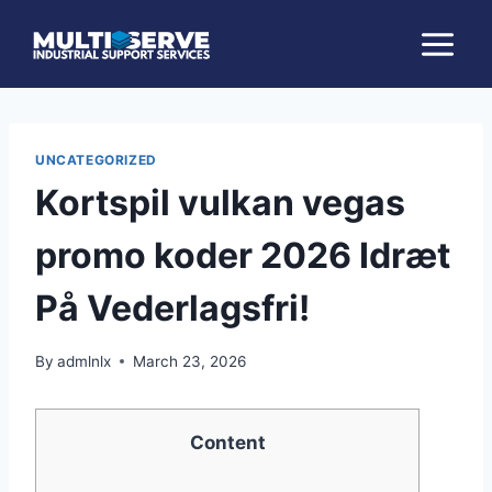
Skip
to
content
UNCATEGORIZED
Kortspil vulkan vegas
promo koder 2026 Idræt
På Vederlagsfri!
By
admlnlx
March 23, 2026
Content