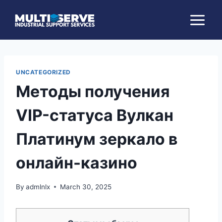
Skip
to
content
UNCATEGORIZED
Методы получения
VIP-статуса Вулкан
Платинум зеркало в
онлайн-казино
By
admlnlx
March 30, 2025