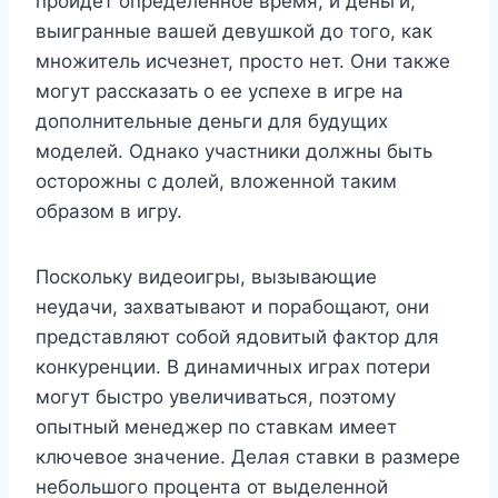
пройдет определенное время, и деньги,
выигранные вашей девушкой до того, как
множитель исчезнет, ​​​​просто нет. Они также
могут рассказать о ее успехе в игре на
дополнительные деньги для будущих
моделей. Однако участники должны быть
осторожны с долей, вложенной таким
образом в игру.
Поскольку видеоигры, вызывающие
неудачи, захватывают и порабощают, они
представляют собой ядовитый фактор для
конкуренции. В динамичных играх потери
могут быстро увеличиваться, поэтому
опытный менеджер по ставкам имеет
ключевое значение. Делая ставки в размере
небольшого процента от выделенной