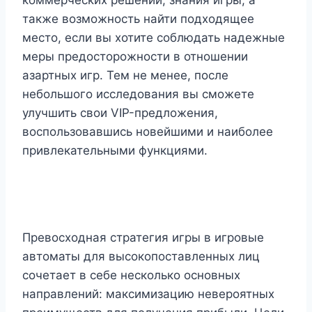
также возможность найти подходящее
место, если вы хотите соблюдать надежные
меры предосторожности в отношении
азартных игр. Тем не менее, после
небольшого исследования вы сможете
улучшить свои VIP-предложения,
воспользовавшись новейшими и наиболее
привлекательными функциями.
Слоты
Превосходная стратегия игры в игровые
автоматы для высокопоставленных лиц
сочетает в себе несколько основных
направлений: максимизацию невероятных