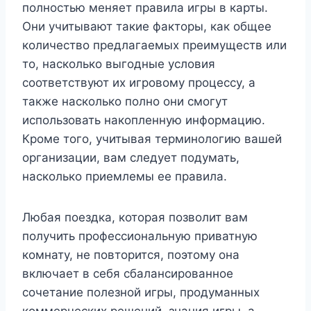
полностью меняет правила игры в карты.
Они учитывают такие факторы, как общее
количество предлагаемых преимуществ или
то, насколько выгодные условия
соответствуют их игровому процессу, а
также насколько полно они смогут
использовать накопленную информацию.
Кроме того, учитывая терминологию вашей
организации, вам следует подумать,
насколько приемлемы ее правила.
Любая поездка, которая позволит вам
получить профессиональную приватную
комнату, не повторится, поэтому она
включает в себя сбалансированное
сочетание полезной игры, продуманных
коммерческих решений, знания игры, а