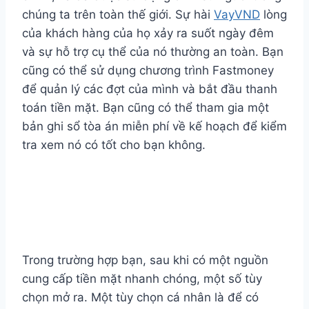
chúng ta trên toàn thế giới. Sự hài
VayVND
lòng
của khách hàng của họ xảy ra suốt ngày đêm
và sự hỗ trợ cụ thể của nó thường an toàn. Bạn
cũng có thể sử dụng chương trình Fastmoney
để quản lý các đợt của mình và bắt đầu thanh
toán tiền mặt. Bạn cũng có thể tham gia một
bản ghi sổ tòa án miễn phí về kế hoạch để kiểm
tra xem nó có tốt cho bạn không.
2. Sử dụng một bước tiến
về phía trước
Trong trường hợp bạn, sau khi có một nguồn
cung cấp tiền mặt nhanh chóng, một số tùy
chọn mở ra. Một tùy chọn cá nhân là để có