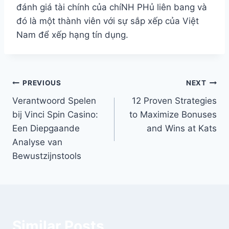
đánh giá tài chính của chíNH PHủ liên bang và
đó là một thành viên với sự sắp xếp của Việt
Nam để xếp hạng tín dụng.
Post
PREVIOUS
NEXT
Verantwoord Spelen
12 Proven Strategies
navigation
bij Vinci Spin Casino:
to Maximize Bonuses
Een Diepgaande
and Wins at Kats
Analyse van
Bewustzijnstools
Similar Posts