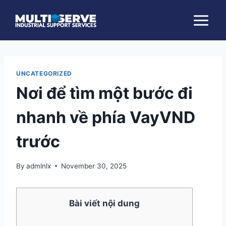
Skip
to
content
UNCATEGORIZED
Nơi để tìm một bước đi
nhanh về phía VayVND
trước
By
admlnlx
November 30, 2025
Bài viết nội dung