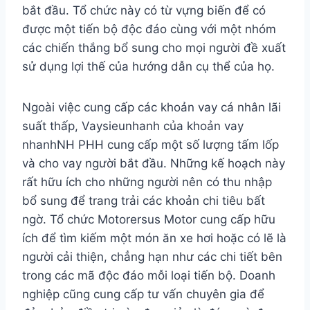
bắt đầu. Tổ chức này có từ vựng biến để có
được một tiến bộ độc đáo cùng với một nhóm
các chiến thắng bổ sung cho mọi người đề xuất
sử dụng lợi thế của hướng dẫn cụ thể của họ.
Ngoài việc cung cấp các khoản vay cá nhân lãi
suất thấp, Vaysieunhanh của khoản vay
nhanh
NH PH
H cung cấp một số lượng tấm lốp
và cho vay người bắt đầu. Những kế hoạch này
rất hữu ích cho những người nên có thu nhập
bổ sung để trang trải các khoản chi tiêu bất
ngờ. Tổ chức Motorersus Motor cung cấp hữu
ích để tìm kiếm một món ăn xe hơi hoặc có lẽ là
người cải thiện, chẳng hạn như các chi tiết bên
trong các mã độc đáo mỗi loại tiến bộ. Doanh
nghiệp cũng cung cấp tư vấn chuyên gia để