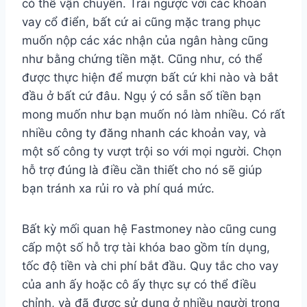
có thể vận chuyển. Trái ngược với các khoản
vay cổ điển, bất cứ ai cũng mặc trang phục
muốn nộp các xác nhận của ngân hàng cũng
như bằng chứng tiền mặt. Cũng như, có thể
được thực hiện để mượn bất cứ khi nào và bắt
đầu ở bất cứ đâu. Ngụ ý có sẵn số tiền bạn
mong muốn như bạn muốn nó làm nhiều. Có rất
nhiều công ty đăng nhanh các khoản vay, và
một số công ty vượt trội so với mọi người. Chọn
hỗ trợ đúng là điều cần thiết cho nó sẽ giúp
bạn tránh xa rủi ro và phí quá mức.
Bất kỳ mối quan hệ Fastmoney nào cũng cung
cấp một số hỗ trợ tài khóa bao gồm tín dụng,
tốc độ tiền và chi phí bắt đầu. Quy tắc cho vay
của anh ấy hoặc cô ấy thực sự có thể điều
chỉnh, và đã được sử dụng ở nhiều người trong