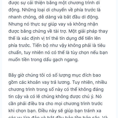
được sự cải thiện bằng một chương trình di
động. Những loại di chuyển về phía trước là
nhanh chóng, dễ dàng và bắt đầu di động.
Nhưng nó thực sự giúp vay và không nhận
được bằng chứng về tài trợ. Một giải pháp thay
thế là xác định vị trí thẻ tín dụng để tiến lên
phía trước. Tiến bộ như vậy không phải là tiêu
chuẩn, tuy nhiên nó có thể là tùy chọn nếu bạn
muốn tiền trong dấu gạch ngang.
Bây giờ chúng tôi có số lượng mục đích bao
gồm các khoản vay trả lương. Tuy nhiên, nhiều
chương trình trong số này có thể không đáng
tin cậy và có lẽ chúng không được chú ý. Nó
cần phải điều tra cho mọi chương trình trước
khi chọn bạn. Điều này sẽ giúp bạn tránh xa
các vụ lừa đảo và bắt đầu bảo tồn bản sắc. Và