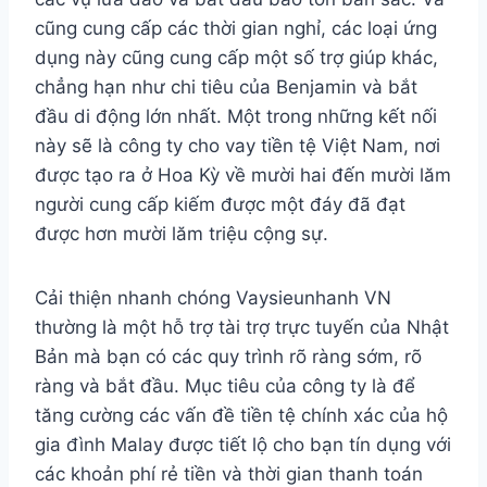
cũng cung cấp các thời gian nghỉ, các loại ứng
dụng này cũng cung cấp một số trợ giúp khác,
chẳng hạn như chi tiêu của Benjamin và bắt
đầu di động lớn nhất. Một trong những kết nối
này sẽ là công ty cho vay tiền tệ Việt Nam, nơi
được tạo ra ở Hoa Kỳ về mười hai đến mười lăm
người cung cấp kiếm được một đáy đã đạt
được hơn mười lăm triệu cộng sự.
Cải thiện nhanh chóng Vaysieunhanh VN
thường là một hỗ trợ tài trợ trực tuyến của Nhật
Bản mà bạn có các quy trình rõ ràng sớm, rõ
ràng và bắt đầu. Mục tiêu của công ty là để
tăng cường các vấn đề tiền tệ chính xác của hộ
gia đình Malay được tiết lộ cho bạn tín dụng với
các khoản phí rẻ tiền và thời gian thanh toán