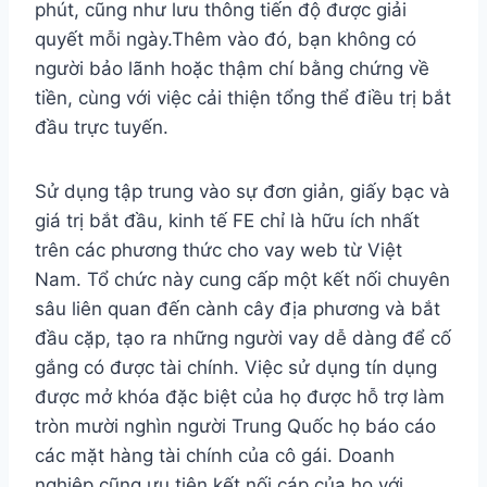
phút, cũng như lưu thông tiến độ được giải
quyết mỗi ngày.Thêm vào đó, bạn không có
người bảo lãnh hoặc thậm chí bằng chứng về
tiền, cùng với việc cải thiện tổng thể điều trị bắt
đầu trực tuyến.
Sử dụng tập trung vào sự đơn giản, giấy bạc và
giá trị bắt đầu, kinh tế FE chỉ là hữu ích nhất
trên các phương thức cho vay web từ Việt
Nam. Tổ chức này cung cấp một kết nối chuyên
sâu liên quan đến cành cây địa phương và bắt
đầu cặp, tạo ra những người vay dễ dàng để cố
gắng có được tài chính. Việc sử dụng tín dụng
được mở khóa đặc biệt của họ được hỗ trợ làm
tròn mười nghìn người Trung Quốc họ báo cáo
các mặt hàng tài chính của cô gái. Doanh
nghiệp cũng ưu tiên kết nối cáp của họ với