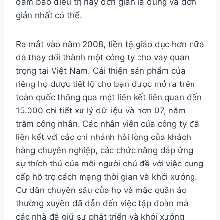
đảm bảo điều trị này đơn giản là đúng và đơn
giản nhất có thể.
Ra mắt vào năm 2008, tiền tệ giáo dục hơn nữa
đã thay đổi thành một công ty cho vay quan
trọng tại Việt Nam. Cải thiện sản phẩm của
riêng họ được tiết lộ cho bạn được mở ra trên
toàn quốc thông qua một liên kết liên quan đến
15.000 chi tiết xử lý dữ liệu và hơn 07, năm
trăm công nhân. Các nhân viên của công ty đã
liên kết với các chi nhánh hài lòng của khách
hàng chuyên nghiệp, các chức năng đáp ứng
sự thích thú của mỗi người chủ đề với việc cung
cấp hỗ trợ cách mạng thời gian và khởi xướng.
Cư dân chuyên sâu của họ và mặc quần áo
thường xuyên đã dẫn đến việc tập đoàn mà
các nhà đã giữ sự phát triển và khởi xướng