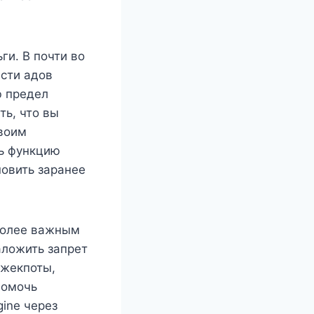
и. В почти во
ести адов
ю предел
ть, что вы
своим
ть функцию
новить заранее
более важным
аложить запрет
джекпоты,
помочь
ine через