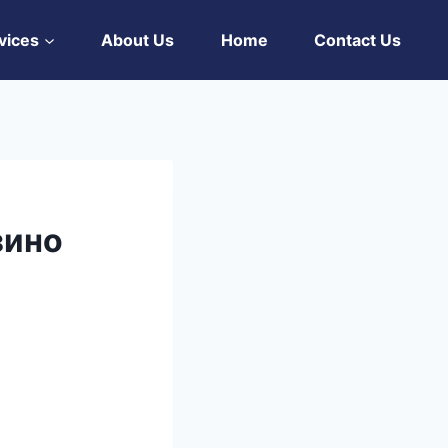
vices
About Us
Home
Contact Us
зино