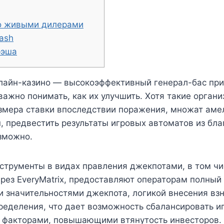
о живыми дилерами
ash
рэша
лайн-казино — высокоэффективный генерал-бас пр
важно понимать, как их улучшить.
Хотя такие органи
азмера ставки впоследствии поражения, множат аме
, предвестить результаты игровых автоматов из бл
зможно.
струменты в видах правления джекпотами, в том чи
ерез EveryMatrix, предоставляют операторам полный
 значительностями джекпота, логикой внесения взн
ределения, что дает возможность сбалансировать и
 факторами, повышающими втянутость инвесторов.