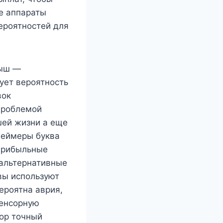
е аппараты
ероятностей для
рыш —
ует вероятность
вок
 проблемой
шей жизни а еще
геймеры буква
 прибыльные
 альтернативные
авы используют
ероятна аврия,
сенсорную
ор точный