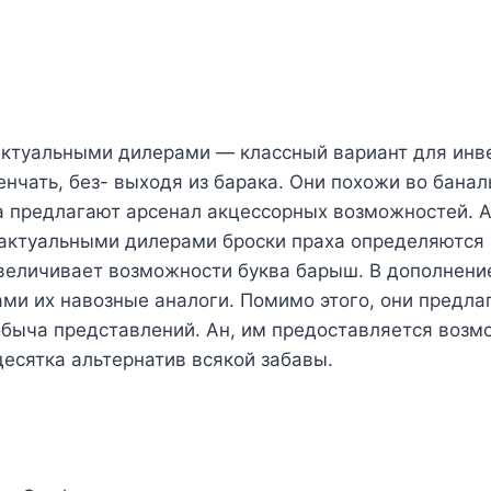
зо живыми дилерами
актуальными дилерами — классный вариант для инве
нчать, без- выходя из барака. Они похожи во бана
а предлагают арсенал акцессорных возможностей. А
 актуальными дилерами броски праха определяются
величивает возможности буква барыш. В дополнение
ми их навозные аналоги. Помимо этого, они предла
быча представлений. Ан, им предоставляется возм
есятка альтернатив всякой забавы.
rash