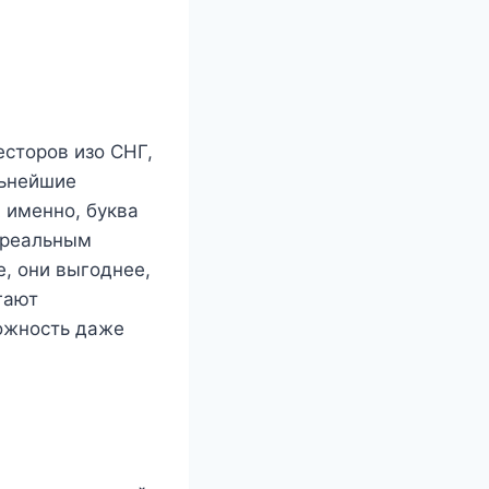
сторов изо СНГ,
льнейшие
 именно, буква
 реальным
, они выгоднее,
гают
ожность даже