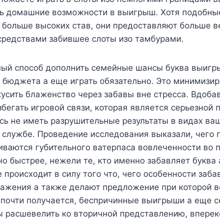
ь домашние возможности в выигрыш. Хотя подобны
 больше высоких став, они предоставляют больше в
средствами забившее слоты изо тамбурами.
ный способ дополнить семейные шансы буква выиг
 бюджета а еще играть обязательно. Это минимизир
кусить блаженство через забавы вне стресса. Вдоба
бегать игровой связи, которая является серьезной
сь не иметь разрушительные результаты в видах ва
 службе. Проведение исследования выказали, чего 
иваются губительного ватерпаса вовлеченности во
но быстрее, нежели те, кто именно забавляет буква
е происходит в силу того что, чего особенности заб
кажения а также делают предложение при которой в
почти получается, беспричинные выигрыши а еще 
ы расшевелить ко вторичной представлению, вперек