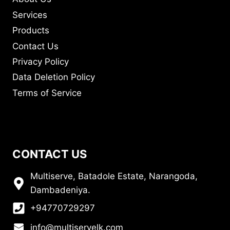
Services
Products
Contact Us
Privacy Policy
Data Deletion Policy
Terms of Service
CONTACT US
Multiserve, Batadole Estate, Narangoda,
Dambadeniya.
+94770729297
info@multiservelk.com