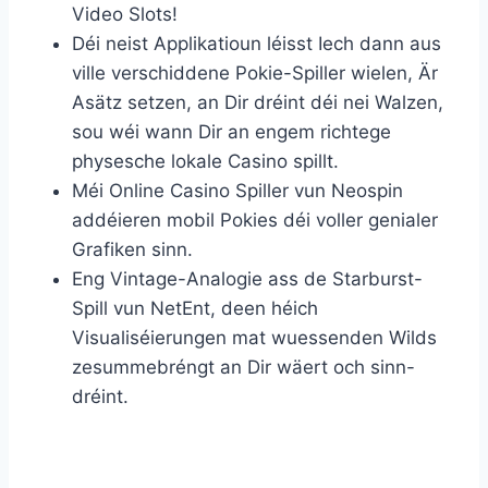
Video Slots!
Déi neist Applikatioun léisst Iech dann aus
ville verschiddene Pokie-Spiller wielen, Är
Asätz setzen, an Dir dréint déi nei Walzen,
sou wéi wann Dir an engem richtege
physesche lokale Casino spillt.
Méi Online Casino Spiller vun Neospin
addéieren mobil Pokies déi voller genialer
Grafiken sinn.
Eng Vintage-Analogie ass de Starburst-
Spill vun NetEnt, deen héich
Visualiséierungen mat wuessenden Wilds
zesummebréngt an Dir wäert och sinn-
dréint.
Déi bescht Casino Poker