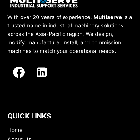
With over 20 years of experience,
Multiserve
is a
trusted name in industrial machinery solutions
across the Asia-Pacific region. We design,
modify, manufacture, install, and commission
machines to match your operational needs.
QUICK LINKS
Home
About Us