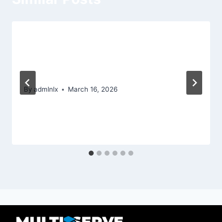
Better On-line casino Websites the
real deal Money Pompeii Pokie
pokie Play 5 Mentorifi
By
admlnlx
March 16, 2026