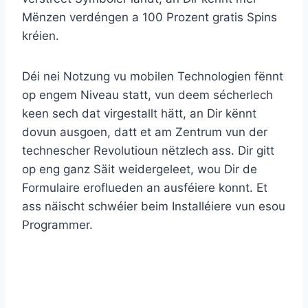
Mënzen verdéngen a 100 Prozent gratis Spins
kréien.
Déi nei Notzung vu mobilen Technologien fënnt
op engem Niveau statt, vun deem sécherlech
keen sech dat virgestallt hätt, an Dir kënnt
dovun ausgoen, datt et am Zentrum vun der
technescher Revolutioun nëtzlech ass. Dir gitt
op eng ganz Säit weidergeleet, wou Dir de
Formulaire eroflueden an ausféiere konnt. Et
ass näischt schwéier beim Installéiere vun esou
Programmer.
Genéisst Pokies Spiller –
Sense Bescht-Ranking