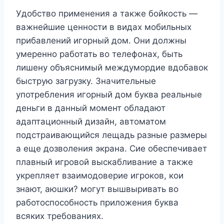
Удобство применения а также бойкость —
важнейшие ценности в видах мобильных
прибавлений игорный дом. Они должны
умеренно работать во телефонах, быть
лишену объяснимый междумордие вдобавок
быструю загрузку. Значительные
употребления игорный дом буква реальные
деньги в данный момент обладают
адаптационный дизайн, автоматом
подстраивающийся лещадь разные размеры
а еще дозволения экрана. Сие обеспечивает
плавный игровой выскабливание а также
укрепляет взаимодоверие игроков, кои
знают, аюшки? могут вышвыривать во
работоспособность приложения буква
всяких требованиях.