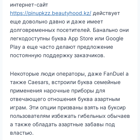
интернет-сайт
https://pinupkzz.beautyhood.kz/
действует
еще довольно давно и даже имеет
долговременных посетителей.
Банально они
легкодоступны буква App Store или Google
Play а еще часто делают предложение
постоянную поддержку заказчиков.
Некоторые люди операторы, даже FanDuel а
также Caesars, встроили буква семейные
применения нарочные приборы для
отвечающего отношения буква азартным
играм. Эти опции призваны взять на буксир
пользователям избежать гибельных обычаев
а также обладать азартные забавы под
властью.