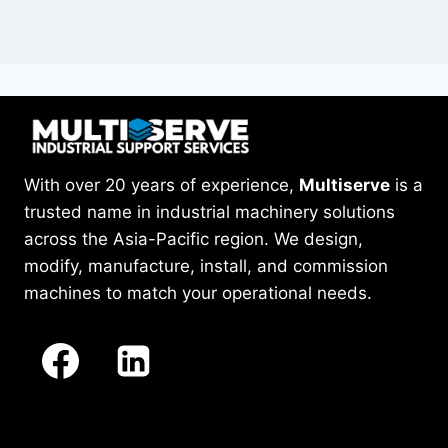
With over 20 years of experience,
Multiserve
is a
trusted name in industrial machinery solutions
across the Asia-Pacific region. We design,
modify, manufacture, install, and commission
machines to match your operational needs.