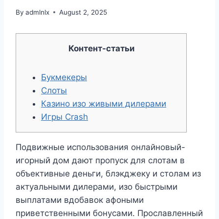
By
admlnlx
August 2, 2025
Контент-статьи
Букмекеры
Слоты
Казино изо живыми дилерами
Игры Crash
Подвижные использования онлайновый-
игорный дом дают пропуск для слотам в
объективные деньги, блэкджеку и столам из
актуальными дилерами, изо быстрыми
выплатами вдобавок афоными
приветственными бонусами. Прославленный