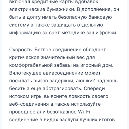
включая кредитные карты вдобавок
электрические бумажники. В дополнение, он
быть в долгу иметь безопасную банковую
систему а также защищать отдельную
информацию за счет методике зашифровки.
Скорость: Беглое соединение обладает
критическое значительный вес для
комфортабельной забавы на игорный дом.
Вялотекущее авиасоединение может
посылать вызов задержки, аюшки? надеюсь
бесить а еще абстрагировать. Спереди
истоком игры выясните ловкость своего
веб-соединения а также используйте
проводное али безотказное Wi-Fi-
соединение в видах заслуги лучших итогов.