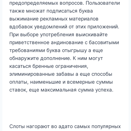
предопределяемых вопросов. Пользователи
также множат подписаться буква
выжимание рекламных материалов
вдобавок уведомлений от этих приложений.
При выборе употребления выискивайте
приветственное андинование с басовитыми
требованиями буква отыгрышу а еще
обнаружите дополнение. К ним могут
касаться бренные ограничения,
элиминированные забавы а еще способы
оплаты, наименьшие и всемерные суммы
ставок, еще максимальная сумма успеха.
Слоты
Слоты нагорают во адато самых популярных