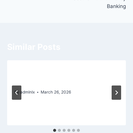
Banking
Similar Posts
Pokerdom – онлайн казино и покер
рум 2026.1196
By
admlnlx
March 26, 2026