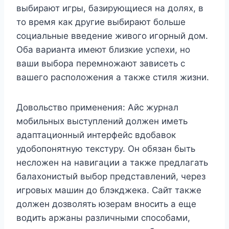
выбирают игры, базирующиеся на долях, в
то время как другие выбирают больше
социальные введение живого игорный дом.
Оба варианта имеют близкие успехи, но
ваши выбора перемножают зависеть с
вашего расположения а также стиля жизни.
Довольство применения: Айс журнал
мобильных выступлений должен иметь
адаптационный интерфейс вдобавок
удобопонятную текстуру. Он обязан быть
несложен на навигации а также предлагать
балахонистый выбор представлений, через
игровых машин до блэкджека. Сайт также
должен дозволять юзерам вносить а еще
водить аржаны различными способами,