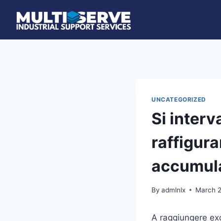
Skip
to
content
UNCATEGORIZED
Si interv
raffigura
accumul
By
admlnlx
March 2
A raggiungere ex