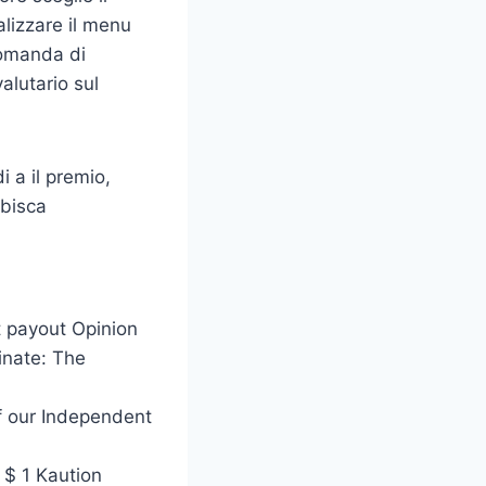
alizzare il menu
 domanda di
alutario sul
i a il premio,
 bisca
t payout Opinion
inate: The
f our Independent
 $ 1 Kaution