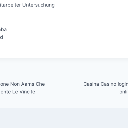
 mitarbeiter Untersuchung
mba
ed
usione Non Aams Che
Casina Casino login
ente Le Vincite
onl