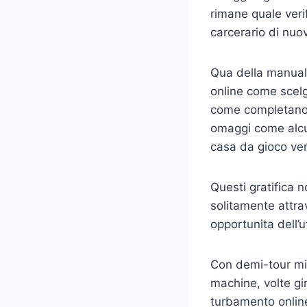
rimane quale veri
carcerario di nuo
Qua della manuale
online come scelg
come completano l
omaggi come alcun
casa da gioco vers
Questi gratifica 
solitamente attra
opportunita dell’u
Con demi-tour mig
machine, volte gir
turbamento online