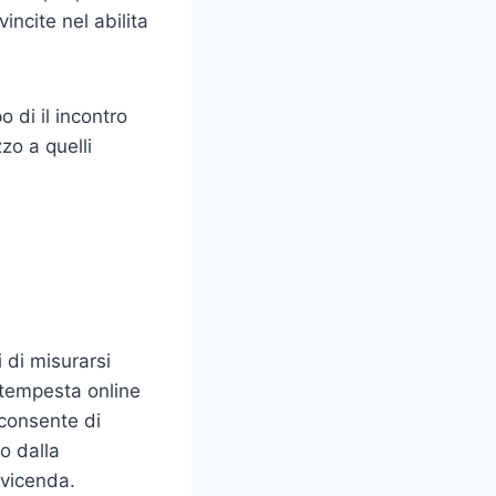
incite nel abilita
o di il incontro
zo a quelli
i di misurarsi
 tempesta online
consente di
o dalla
 vicenda.