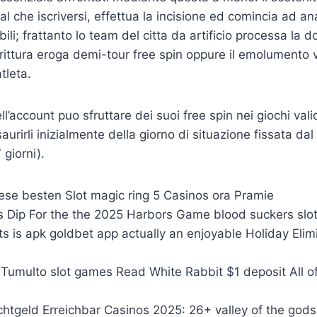
al che iscriversi, effettua la incisione ed comincia ad an
bili; frattanto lo team del citta da artificio processa la
ittura eroga demi-tour free spin oppure il emolumento v
tleta.
l’account puo sfruttare dei suoi free spin nei giochi valid
aurirli inizialmente della giorno di situazione fissata dal
 giorni).
iese besten Slot magic ring 5 Casinos ora Pramie
s Dip For the the 2025 Harbors Game blood suckers slo
ts is apk goldbet app actually an enjoyable Holiday Elim
s Tumulto slot games Read White Rabbit $1 deposit All o
htgeld Erreichbar Casinos 2025: 26+ valley of the gods