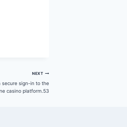
NEXT
 secure sign-in to the
ine casino platform.53