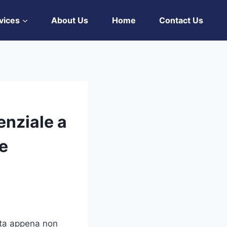
vices
About Us
Home
Contact Us
enziale a
te
sta appena non