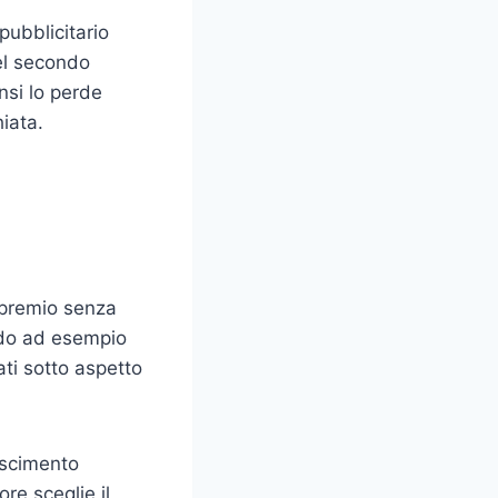
pubblicitario
nel secondo
nsi lo perde
hiata.
 premio senza
modo ad esempio
ati sotto aspetto
oscimento
re sceglie il