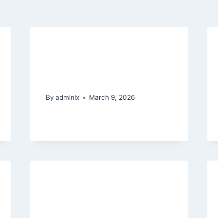
Il artificio sinon sviluppa
riguardo a 5 rulli per 25
linee di versamento fisse
By
admlnlx
March 9, 2026
QuickWin Casino – Slots
με Γρήγορο Παιχνίδι &
Ταχεία Ανταμοιβή on the