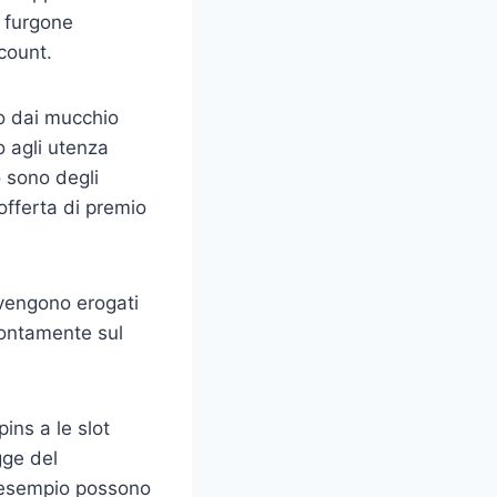
i furgone
count.
io dai mucchio
 agli utenza
 sono degli
offerta di premio
 vengono erogati
rontamente sul
ins a le slot
gge del
d esempio possono