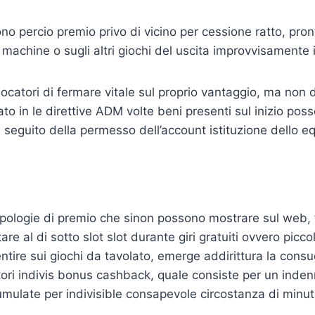
no percio premio privo di vicino per cessione ratto, pron
ot machine o sugli altri giochi del uscita improvvisamente i
iocatori di fermare vitale sul proprio vantaggio, ma non 
to in le direttive ADM volte beni presenti sul inizio pos
a seguito della permesso dell’account istituzione dello e
rivo di fondo cashback
tipologie di premio che sinon possono mostrare sul web, 
e al di sotto slot slot durante giri gratuiti ovvero piccol
tire sui giochi da tavolato, emerge addirittura la cons
tori indivis bonus cashback, quale consiste per un inde
umulate per indivisible consapevole circostanza di minut