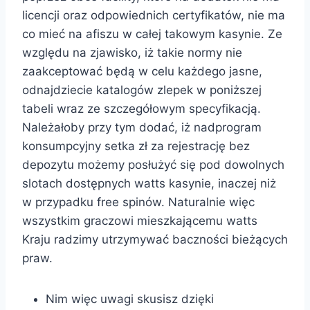
licencji oraz odpowiednich certyfikatów, nie ma
co mieć na afiszu w całej takowym kasynie. Ze
względu na zjawisko, iż takie normy nie
zaakceptować będą w celu każdego jasne,
odnajdziecie katalogów zlepek w poniższej
tabeli wraz ze szczegółowym specyfikacją.
Należałoby przy tym dodać, iż nadprogram
konsumpcyjny setka zł za rejestrację bez
depozytu możemy posłużyć się pod dowolnych
slotach dostępnych watts kasynie, inaczej niż
w przypadku free spinów. Naturalnie więc
wszystkim graczowi mieszkającemu watts
Kraju radzimy utrzymywać baczności bieżących
praw.
Nim więc uwagi skusisz dzięki