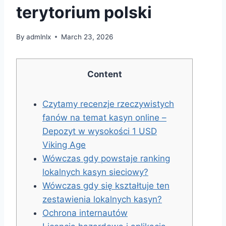
terytorium polski
By
admlnlx
March 23, 2026
Content
Czytamy recenzje rzeczywistych
fanów na temat kasyn online –
Depozyt w wysokości 1 USD
Viking Age
Wówczas gdy powstaje ranking
lokalnych kasyn sieciowy?
Wówczas gdy się kształtuje ten
zestawienia lokalnych kasyn?
Ochrona internautów