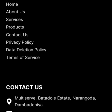
Home
About Us
Services
Products
Contact Us
Privacy Policy
Data Deletion Policy
Terms of Service
CONTACT US
Multiserve, Batadole Estate, Narangoda,
Dambadeniya.