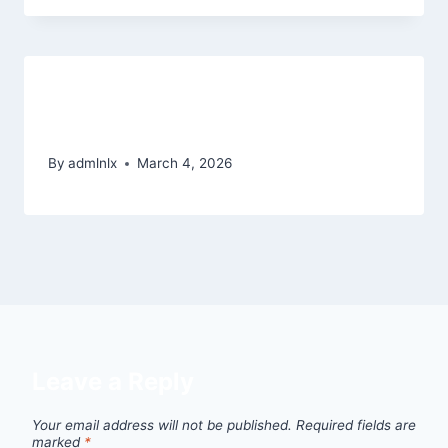
Newest Information Methods up for
7 great times of gambling
By
admlnlx
March 4, 2026
Leave a Reply
Your email address will not be published.
Required fields are
marked
*