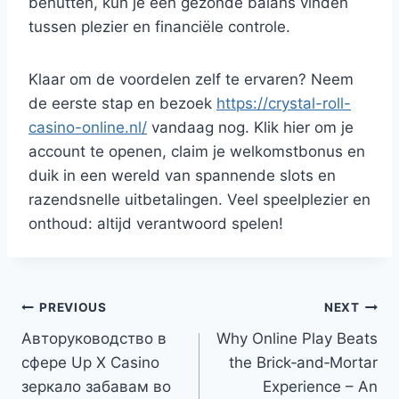
benutten, kun je een gezonde balans vinden
tussen plezier en financiële controle.
Klaar om de voordelen zelf te ervaren? Neem
de eerste stap en bezoek
https://crystal-roll-
casino-online.nl/
vandaag nog. Klik hier om je
account te openen, claim je welkomstbonus en
duik in een wereld van spannende slots en
razendsnelle uitbetalingen. Veel speelplezier en
onthoud: altijd verantwoord spelen!
Post
PREVIOUS
NEXT
Авторуководство в
Why Online Play Beats
navigation
сфере Up X Casino
the Brick‑and‑Mortar
зеркало забавам во
Experience – An