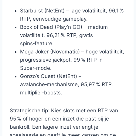
Starburst (NetEnt) – lage volatiliteit, 96,1 %
RTP, eenvoudige gameplay.
Book of Dead (Play’n GO) – medium
volatiliteit, 96,21 % RTP, gratis
spins‑feature.
Mega Joker (Novomatic) – hoge volatiliteit,
progressieve jackpot, 99 % RTP in
Super‑mode.
Gonzo’s Quest (NetEnt) –
avalanche‑mechanisme, 95,97 % RTP,
multiplier‑boosts.
Strategische tip: Kies slots met een RTP van
95 % of hoger en een inzet die past bij je
bankroll. Een lagere inzet verlengt je
speelsessie en geeft je meer kansen om de