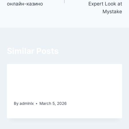
онлайн-казино
Expert Look at
Mystake
Similar Posts
To interact which give, deposit at
least $20 and apply the main
benefit password lower than
By
admlnlx
March 5, 2026