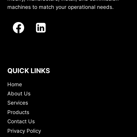
machines to match your operational needs.
QUICK LINKS
Home
About Us
Services
Products
Contact Us
Privacy Policy