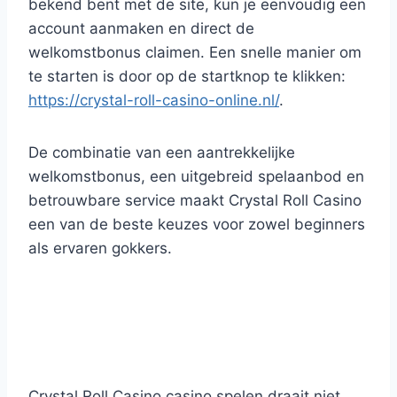
bekend bent met de site, kun je eenvoudig een
account aanmaken en direct de
welkomstbonus claimen. Een snelle manier om
te starten is door op de startknop te klikken:
https://crystal-roll-casino-online.nl/
.
De combinatie van een aantrekkelijke
welkomstbonus, een uitgebreid spelaanbod en
betrouwbare service maakt Crystal Roll Casino
een van de beste keuzes voor zowel beginners
als ervaren gokkers.
Bonusstructuur: hoe haal je
er het meeste uit
Crystal Roll Casino casino spelen draait niet