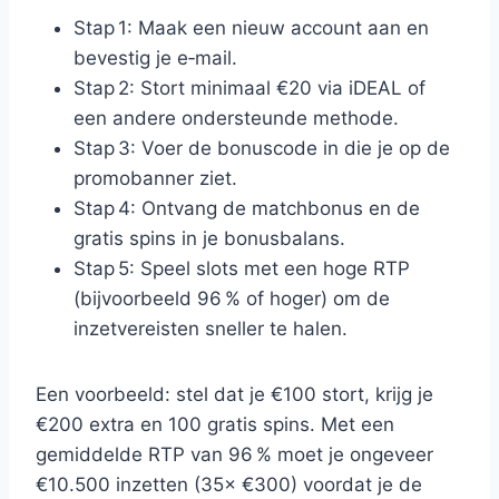
Stap 1: Maak een nieuw account aan en
bevestig je e‑mail.
Stap 2: Stort minimaal €20 via iDEAL of
een andere ondersteunde methode.
Stap 3: Voer de bonuscode in die je op de
promobanner ziet.
Stap 4: Ontvang de matchbonus en de
gratis spins in je bonusbalans.
Stap 5: Speel slots met een hoge RTP
(bijvoorbeeld 96 % of hoger) om de
inzetvereisten sneller te halen.
Een voorbeeld: stel dat je €100 stort, krijg je
€200 extra en 100 gratis spins. Met een
gemiddelde RTP van 96 % moet je ongeveer
€10.500 inzetten (35× €300) voordat je de