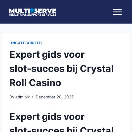
Skip
to
content
UNCATEGORIZED
Expert gids voor
slot‑succes bij Crystal
Roll Casino
By
admlnlx
December 20, 2025
Expert gids voor
slot‑succes bij Crystal