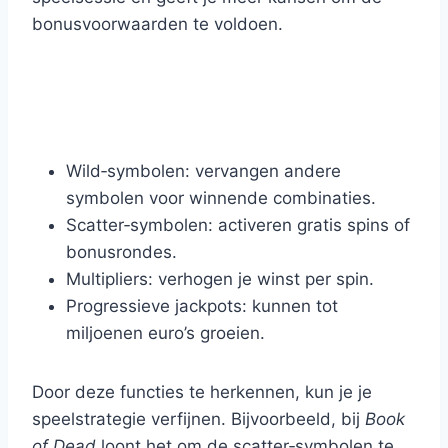
bonusvoorwaarden te voldoen.
Bullet‑overzicht van extra
functies
Wild‑symbolen: vervangen andere
symbolen voor winnende combinaties.
Scatter‑symbolen: activeren gratis spins of
bonusrondes.
Multipliers: verhogen je winst per spin.
Progressieve jackpots: kunnen tot
miljoenen euro’s groeien.
Door deze functies te herkennen, kun je je
speelstrategie verfijnen. Bijvoorbeeld, bij
Book
of Dead
loont het om de scatter‑symbolen te