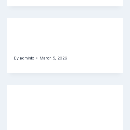
Ar putea exista Limitarea Generare
cu un bonus in locul depunere
casino?
By
admlnlx
March 5, 2026
Top Slots uma vez que Arame ash
gaming jogos de tecnologias
Contemporâneo apontar Brasil
Inventário 2026