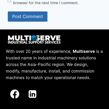
browser for the next time I comment.
With over 20 years of experience,
Multiserve
is a
trusted name in industrial machinery solutions
across the Asia-Pacific region. We design,
modify, manufacture, install, and commission
machines to match your operational needs.