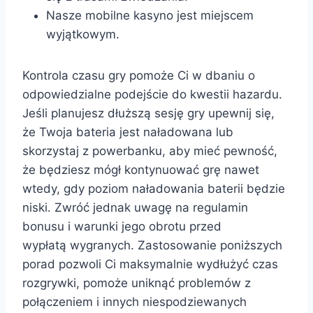
Nasze mobilne kasyno jest miejscem
wyjątkowym.
Kontrola czasu gry pomoże Ci w dbaniu o
odpowiedzialne podejście do kwestii hazardu.
Jeśli planujesz dłuższą sesję gry upewnij się,
że Twoja bateria jest naładowana lub
skorzystaj z powerbanku, aby mieć pewność,
że będziesz mógł kontynuować grę nawet
wtedy, gdy poziom naładowania baterii będzie
niski. Zwróć jednak uwagę na regulamin
bonusu i warunki jego obrotu przed
wypłatą wygranych. Zastosowanie poniższych
porad pozwoli Ci maksymalnie wydłużyć czas
rozgrywki, pomoże uniknąć problemów z
połączeniem i innych niespodziewanych