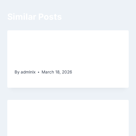
Similar Posts
Game options try a key element of
how exactly we comment and you
will rating Bing Pay casinos
By
admlnlx
March 18, 2026
Discover Your own Happy Number
Centered jackpot jester 50000
casino on The Zodiac Sign