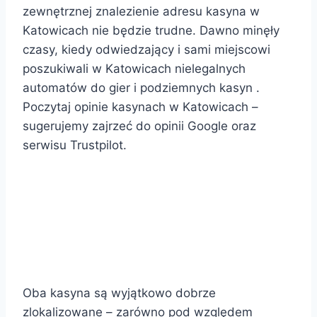
zewnętrznej znalezienie adresu kasyna w
Katowicach nie będzie trudne. Dawno minęły
czasy, kiedy odwiedzający i sami miejscowi
poszukiwali w Katowicach nielegalnych
automatów do gier i podziemnych kasyn .
Poczytaj opinie kasynach w Katowicach –
sugerujemy zajrzeć do opinii Google oraz
serwisu Trustpilot.
Najpopularniejsze metody
płatności w mobilnych
aplikacjach kasynowych
Oba kasyna są wyjątkowo dobrze
zlokalizowane – zarówno pod względem