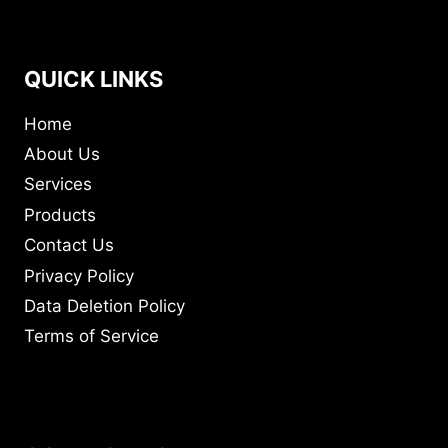
QUICK LINKS
Home
About Us
Services
Products
Contact Us
Privacy Policy
Data Deletion Policy
Terms of Service