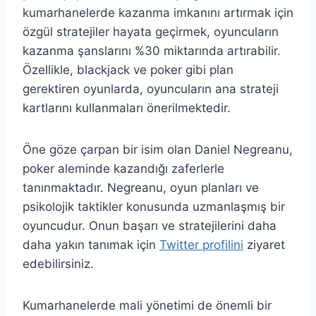
kumarhanelerde kazanma imkanını artırmak için
özgül stratejiler hayata geçirmek, oyuncuların
kazanma şanslarını %30 miktarında artırabilir.
Özellikle, blackjack ve poker gibi plan
gerektiren oyunlarda, oyuncuların ana strateji
kartlarını kullanmaları önerilmektedir.
Öne göze çarpan bir isim olan Daniel Negreanu,
poker aleminde kazandığı zaferlerle
tanınmaktadır. Negreanu, oyun planları ve
psikolojik taktikler konusunda uzmanlaşmış bir
oyuncudur. Onun başarı ve stratejilerini daha
daha yakın tanımak için
Twitter profilini
ziyaret
edebilirsiniz.
Kumarhanelerde mali yönetimi de önemli bir