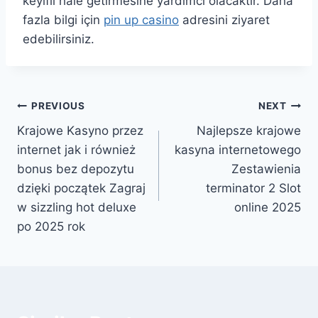
keyifli hale getirmesine yardımcı olacaktır. Daha
fazla bilgi için
pin up casino
adresini ziyaret
edebilirsiniz.
Post
PREVIOUS
NEXT
Krajowe Kasyno przez
Najlepsze krajowe
navigation
internet jak i również
kasyna internetowego
bonus bez depozytu
Zestawienia
dzięki początek Zagraj
terminator 2 Slot
w sizzling hot deluxe
online 2025
po 2025 rok