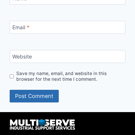
Email
*
Website
Save my name, email, and website in this
browser for the next time I comment.