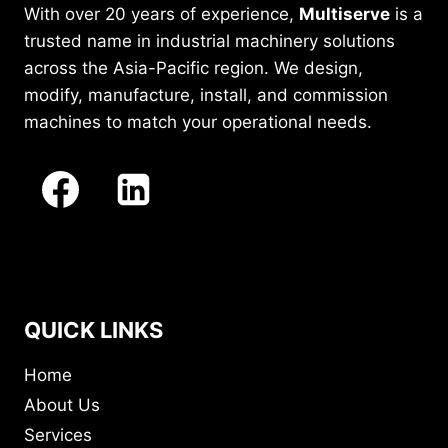
With over 20 years of experience,
Multiserve
is a
trusted name in industrial machinery solutions
across the Asia-Pacific region. We design,
modify, manufacture, install, and commission
machines to match your operational needs.
QUICK LINKS
Home
About Us
Services