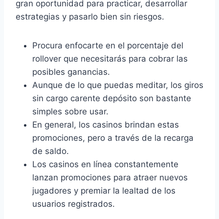
gran oportunidad para practicar, desarrollar
estrategias y pasarlo bien sin riesgos.
Procura enfocarte en el porcentaje del
rollover que necesitarás para cobrar las
posibles ganancias.
Aunque de lo que puedas meditar, los giros
sin cargo carente depósito son bastante
simples sobre usar.
En general, los casinos brindan estas
promociones, pero a través de la recarga
de saldo.
Los casinos en línea constantemente
lanzan promociones para atraer nuevos
jugadores y premiar la lealtad de los
usuarios registrados.