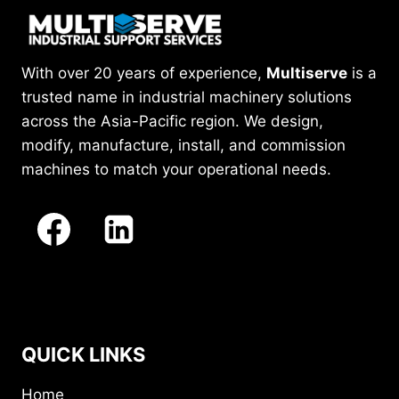
With over 20 years of experience,
Multiserve
is a
trusted name in industrial machinery solutions
across the Asia-Pacific region. We design,
modify, manufacture, install, and commission
machines to match your operational needs.
QUICK LINKS
Home