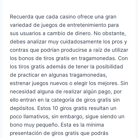
gratis sin depósito?
Recuerda que cada casino ofrece una gran
variedad de juegos de entretenimiento para
sus usuarios a cambio de dinero. No obstante,
debes analizar muy cuidadosamente los pros y
contras que podrían producirse a raíz de utilizar
los bonos de tiros gratis en tragamonedas. Con
los tiros gratis además de tener la posibilidad
de practicar en algunas tragamonedas,
estrenar juegos nuevos o elegir los mejores. Sin
necesidad alguna de realizar algún pago, por
ello entran en la categoría de giros gratis sin
depósitos. Estos 10 giros gratis resultan un
poco llamativos, sin embargo, sigue siendo un
bono muy pequeño. Esta es la mínima
presentación de giros gratis que podrás