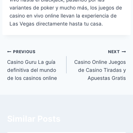
variantes de poker y mucho más, los juegos de
casino en vivo online llevan la experiencia de
Las Vegas directamente hasta tu casa.
Post
PREVIOUS
NEXT
Casino Guru La guía
Casino Online Juegos
navigation
definitiva del mundo
de Casino Tiradas y
de los casinos online
Apuestas Gratis
Similar Posts