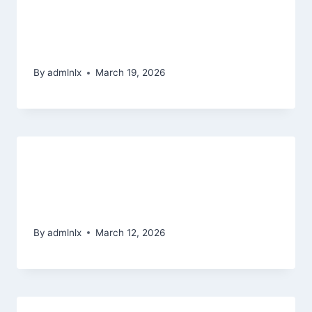
Blackjack Angeschlossen 2026
Regeln, Varianten & Top Casinos
By
admlnlx
March 19, 2026
No-deposit incentive rules for
sweepstakes gambling enterprises
a bark in the park win 2026
By
admlnlx
March 12, 2026