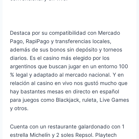
Madrid Open
Destaca por su compatibilidad con Mercado
Pago, RapiPago y transferencias locales,
además de sus bonos sin depósito y torneos
diarios. Es el casino más elegido por los
argentinos que buscan jugar en un entorno 100
% legal y adaptado al mercado nacional. Y en
relación al casino en vivo nos gustó mucho que
hay bastantes mesas en directo en español
para juegos como Blackjack, ruleta, Live Games
y otros.
Cuenta con un restaurante galardonado con 1
estrella Michelín y 2 soles Repsol. Playtech