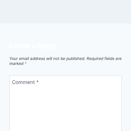
Leave a Reply
Your email address will not be published.
Required fields are
marked
*
Comment
*