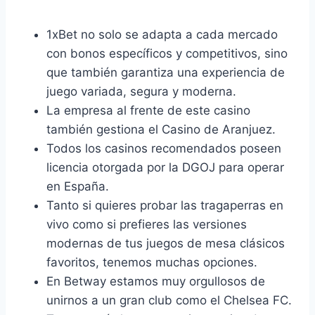
REPARTE
1xBet no solo se adapta a cada mercado
con bonos específicos y competitivos, sino
que también garantiza una experiencia de
juego variada, segura y moderna.
La empresa al frente de este casino
también gestiona el Casino de Aranjuez.
Todos los casinos recomendados poseen
licencia otorgada por la DGOJ para operar
en España.
Tanto si quieres probar las tragaperras en
vivo como si prefieres las versiones
modernas de tus juegos de mesa clásicos
favoritos, tenemos muchas opciones.
En Betway estamos muy orgullosos de
unirnos a un gran club como el Chelsea FC.