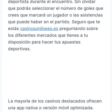
deportista durante el encuentro. Sin olvidar
que podrás seleccionar el número de goles que
crees que marcará un jugador o las asistencias
que puede haber en el partido. Seguro que te
estás
casinosonlinees.es
preguntando sobre
los diferentes mercados que tienes a tu
disposición para hacer tus apuestas
deportivas.
¿Cómo puedo jugar
tragaperras online gratis en
UZU?
La mayoría de los casinos destacados ofrecen
una app nativa o versión móvil optimizada.