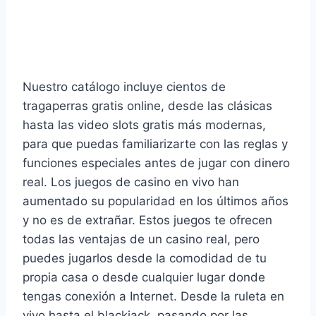
Métodos de pago en los casinos
online
Nuestro catálogo incluye cientos de
tragaperras gratis online, desde las clásicas
hasta las video slots gratis más modernas,
para que puedas familiarizarte con las reglas y
funciones especiales antes de jugar con dinero
real. Los juegos de casino en vivo han
aumentado su popularidad en los últimos años
y no es de extrañar. Estos juegos te ofrecen
todas las ventajas de un casino real, pero
puedes jugarlos desde la comodidad de tu
propia casa o desde cualquier lugar donde
tengas conexión a Internet. Desde la ruleta en
vivo hasta el blackjack, pasando por las