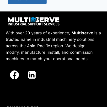
With over 20 years of experience,
Multiserve
is a
trusted name in industrial machinery solutions
across the Asia-Pacific region. We design,
modify, manufacture, install, and commission
machines to match your operational needs.