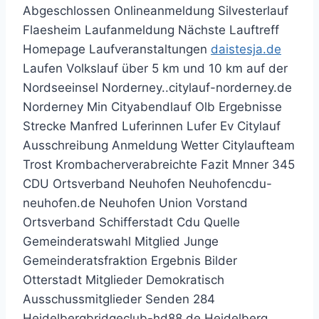
Abgeschlossen Onlineanmeldung Silvesterlauf
Flaesheim Laufanmeldung Nächste Lauftreff
Homepage Laufveranstaltungen
daistesja.de
Laufen Volkslauf über 5 km und 10 km auf der
Nordseeinsel Norderney..citylauf-norderney.de
Norderney Min Cityabendlauf Olb Ergebnisse
Strecke Manfred Luferinnen Lufer Ev Citylauf
Ausschreibung Anmeldung Wetter Citylaufteam
Trost Krombacherverabreichte Fazit Mnner 345
CDU Ortsverband Neuhofen Neuhofencdu-
neuhofen.de Neuhofen Union Vorstand
Ortsverband Schifferstadt Cdu Quelle
Gemeinderatswahl Mitglied Junge
Gemeinderatsfraktion Ergebnis Bilder
Otterstadt Mitglieder Demokratisch
Ausschussmitglieder Senden 284
Heidelbergbridgeclub-hd88.de Heidelberg