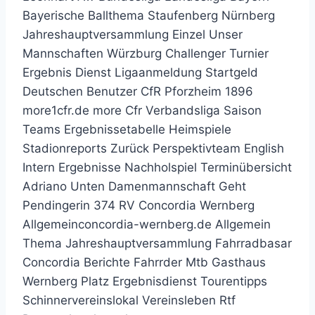
Bayerische Ballthema Staufenberg Nürnberg
Jahreshauptversammlung Einzel Unser
Mannschaften Würzburg Challenger Turnier
Ergebnis Dienst Ligaanmeldung Startgeld
Deutschen Benutzer CfR Pforzheim 1896
more1cfr.de more Cfr Verbandsliga Saison
Teams Ergebnissetabelle Heimspiele
Stadionreports Zurück Perspektivteam English
Intern Ergebnisse Nachholspiel Terminübersicht
Adriano Unten Damenmannschaft Geht
Pendingerin 374 RV Concordia Wernberg
Allgemeinconcordia-wernberg.de Allgemein
Thema Jahreshauptversammlung Fahrradbasar
Concordia Berichte Fahrrder Mtb Gasthaus
Wernberg Platz Ergebnisdienst Tourentipps
Schinnervereinslokal Vereinsleben Rtf