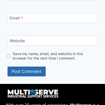
Email
*
Website
Save my name, email, and website in this
browser for the next time I comment.
With over 20 years of experience,
Multiserve
is a