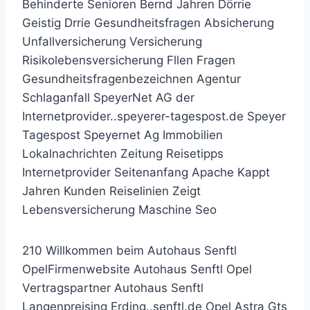
Behinderte Senioren Bernd Jahren Dörrie
Geistig Drrie Gesundheitsfragen Absicherung
Unfallversicherung Versicherung
Risikolebensversicherung Fllen Fragen
Gesundheitsfragenbezeichnen Agentur
Schlaganfall SpeyerNet AG der
Internetprovider..speyerer-tagespost.de Speyer
Tagespost Speyernet Ag Immobilien
Lokalnachrichten Zeitung Reisetipps
Internetprovider Seitenanfang Apache Kappt
Jahren Kunden Reiselinien Zeigt
Lebensversicherung Maschine Seo
210 Willkommen beim Autohaus Senftl
OpelFirmenwebsite Autohaus Senftl Opel
Vertragspartner Autohaus Senftl
Langenpreising Erding..senftl.de Opel Astra Gts