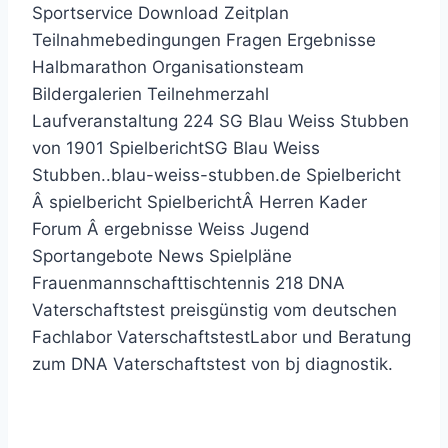
Sportservice Download Zeitplan
Teilnahmebedingungen Fragen Ergebnisse
Halbmarathon Organisationsteam
Bildergalerien Teilnehmerzahl
Laufveranstaltung 224 SG Blau Weiss Stubben
von 1901 SpielberichtSG Blau Weiss
Stubben..blau-weiss-stubben.de Spielbericht
Â spielbericht SpielberichtÂ Herren Kader
Forum Â ergebnisse Weiss Jugend
Sportangebote News Spielpläne
Frauenmannschafttischtennis 218 DNA
Vaterschaftstest preisgünstig vom deutschen
Fachlabor VaterschaftstestLabor und Beratung
zum DNA Vaterschaftstest von bj diagnostik.
Weitere Mitteilungen von