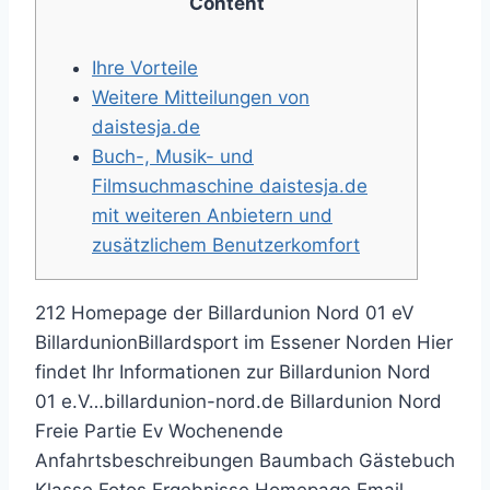
Content
Ihre Vorteile
Weitere Mitteilungen von
daistesja.de
Buch-, Musik- und
Filmsuchmaschine daistesja.de
mit weiteren Anbietern und
zusätzlichem Benutzerkomfort
212 Homepage der Billardunion Nord 01 eV
BillardunionBillardsport im Essener Norden Hier
findet Ihr Informationen zur Billardunion Nord
01 e.V…billardunion-nord.de Billardunion Nord
Freie Partie Ev Wochenende
Anfahrtsbeschreibungen Baumbach Gästebuch
Klasse Fotos Ergebnisse Homepage Email