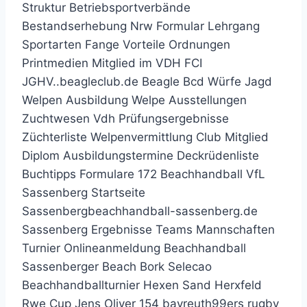
Struktur Betriebsportverbände
Bestandserhebung Nrw Formular Lehrgang
Sportarten Fange Vorteile Ordnungen
Printmedien Mitglied im VDH FCI
JGHV..beagleclub.de Beagle Bcd Würfe Jagd
Welpen Ausbildung Welpe Ausstellungen
Zuchtwesen Vdh Prüfungsergebnisse
Züchterliste Welpenvermittlung Club Mitglied
Diplom Ausbildungstermine Deckrüdenliste
Buchtipps Formulare 172 Beachhandball VfL
Sassenberg Startseite
Sassenbergbeachhandball-sassenberg.de
Sassenberg Ergebnisse Teams Mannschaften
Turnier Onlineanmeldung Beachhandball
Sassenberger Beach Bork Selecao
Beachhandballturnier Hexen Sand Herxfeld
Rwe Cup Jens Oliver 154 bayreuth99ers rugby