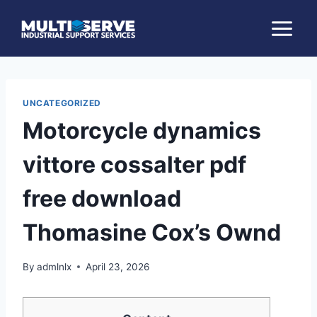
Skip
to
content
UNCATEGORIZED
Motorcycle dynamics
vittore cossalter pdf
free download
Thomasine Cox’s Ownd
By
admlnlx
April 23, 2026