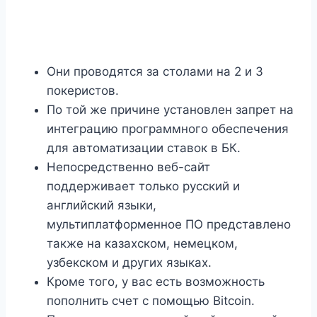
Предложения для новых
игроков
Они проводятся за столами на 2 и 3
покеристов.
По той же причине установлен запрет на
интеграцию программного обеспечения
для автоматизации ставок в БК.
Непосредственно веб-сайт
поддерживает только русский и
английский языки,
мультиплатформенное ПО представлено
также на казахском, немецком,
узбекском и других языках.
Кроме того, у вас есть возможность
пополнить счет с помощью Bitcoin.