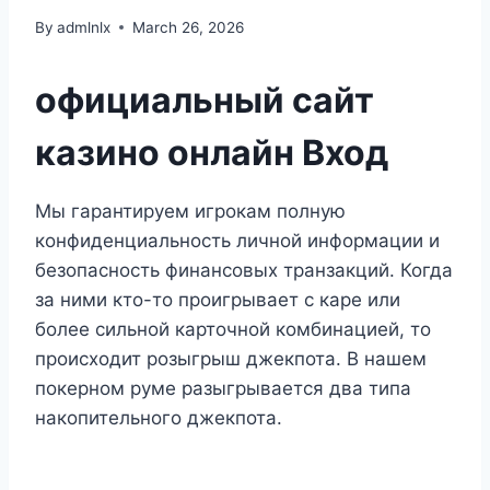
By
admlnlx
March 26, 2026
официальный сайт
казино онлайн Вход
Мы гарантируем игрокам полную
конфиденциальность личной информации и
безопасность финансовых транзакций. Когда
за ними кто-то проигрывает с каре или
более сильной карточной комбинацией, то
происходит розыгрыш джекпота. В нашем
покерном руме разыгрывается два типа
накопительного джекпота.