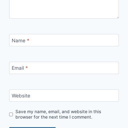
Name
*
Email
*
Website
Save my name, email, and website in this
browser for the next time I comment.