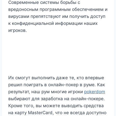
Современные системы борьбы с
вредоносным программным обеспечением и
вирусами препятствуют им получить доступ
к конфиденциальной информации наших
игроков.
Функционал для покера: от
классики до современной
экзотики
Их смогут выполнить даже те, кто впервые
решил поиграть в онлайн-покер в руме. Как
результат, наш рум многие игроки
pokerdom
выбирают для заработка на онлайн-покере.
Кроме того, вы можете выводить средства
на карту MasterCard, что не всегда доступно