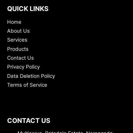
QUICK LINKS
Home
About Us
Services
Products
Contact Us
Privacy Policy
Data Deletion Policy
Terms of Service
CONTACT US