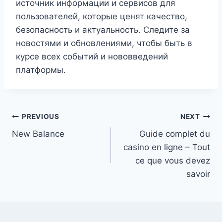
источник информации и сервисов для
пользователей, которые ценят качество,
безопасность и актуальность. Следите за
новостями и обновлениями, чтобы быть в
курсе всех событий и нововведений
платформы.
Post
PREVIOUS
NEXT
New Balance
Guide complet du
navigation
casino en ligne – Tout
ce que vous devez
savoir