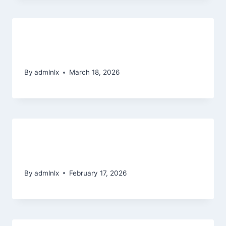
Buy Pregabalin 300mg Online Next
Day UK Delivery
By
admlnlx
March 18, 2026
Официальный сайт UP-X: всё о
платформе и её возможностях
By
admlnlx
February 17, 2026