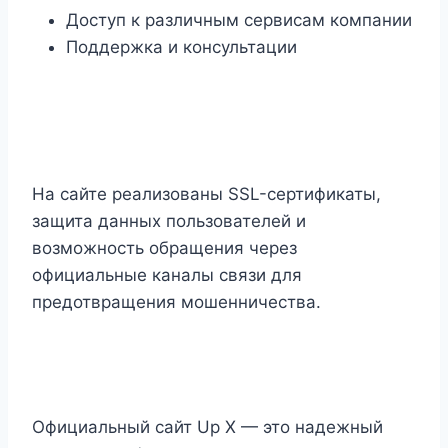
Доступ к различным сервисам компании
Поддержка и консультации
4. Какие меры безопасности
предусмотрены?
На сайте реализованы SSL-сертификаты,
защита данных пользователей и
возможность обращения через
официальные каналы связи для
предотвращения мошенничества.
Заключение
Официальный сайт Up X — это надежный