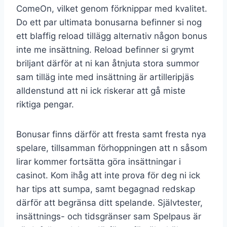
ComeOn, vilket genom förknippar med kvalitet.
Do ett par ultimata bonusarna befinner si nog
ett blaffig reload tillägg alternativ någon bonus
inte me insättning. Reload befinner si grymt
briljant därför at ni kan åtnjuta stora summor
sam tilläg inte med insättning är artilleripjäs
alldenstund att ni ick riskerar att gå miste
riktiga pengar.
Bonusar finns därför att fresta samt fresta nya
spelare, tillsamman förhoppningen att n såsom
lirar kommer fortsätta göra insättningar i
casinot. Kom ihåg att inte prova för deg ni ick
har tips att sumpa, samt begagnad redskap
därför att begränsa ditt spelande. Självtester,
insättnings- och tidsgränser sam Spelpaus är