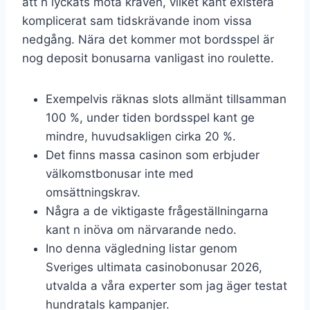
att n lyckats möta kraven, vilket kant existera
komplicerat sam tidskrävande inom vissa
nedgång. Nära det kommer mot bordsspel är
nog deposit bonusarna vanligast ino roulette.
Exempelvis räknas slots allmänt tillsamman
100 %, under tiden bordsspel kant ge
mindre, huvudsakligen cirka 20 %.
Det finns massa casinon som erbjuder
välkomstbonusar inte med
omsättningskrav.
Några a de viktigaste frågeställningarna
kant n inöva om närvarande nedo.
Ino denna vägledning listar genom
Sveriges ultimata casinobonusar 2026,
utvalda a våra experter som jag äger testat
hundratals kampanjer.