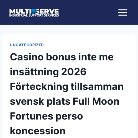
Skip
to
content
UNCATEGORIZED
Casino bonus inte me
insättning 2026
Förteckning tillsamman
svensk plats Full Moon
Fortunes perso
koncession