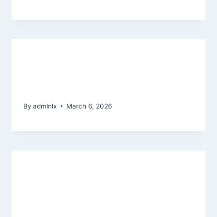
Lucky Jet Predictor Odds and
Probability Analysis Tools for
Gamblers
By
admlnlx
March 6, 2026
Thunderstruck 2 100 percent free
Video slot On the web Enjoy Online
game ᐈ betconstruct slots online
Microgaming