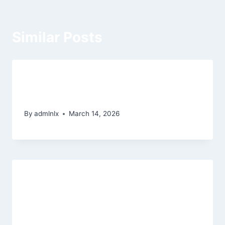
Similar Posts
Premio Privato di Base Mucchio
Veloce Gennaio 2026
By
admlnlx
March 14, 2026
Allez selon le poker un brin release
the kraken 1 $ de dépôt choisi ils
font une plus grande 30 cycle