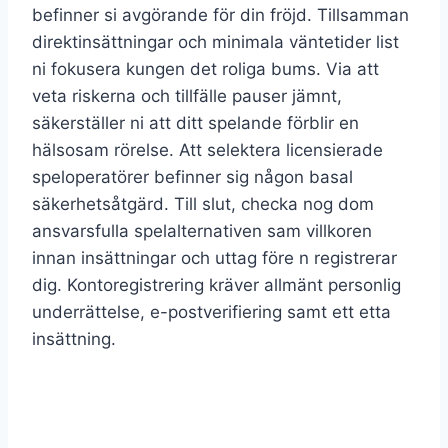
befinner si avgörande för din fröjd. Tillsamman
direktinsättningar och minimala väntetider list
ni fokusera kungen det roliga bums. Via att
veta riskerna och tillfälle pauser jämnt,
säkerställer ni att ditt spelande förblir en
hälsosam rörelse. Att selektera licensierade
speloperatörer befinner sig någon basal
säkerhetsåtgärd.
Till slut, checka nog dom
ansvarsfulla spelalternativen sam villkoren
innan insättningar och uttag före n registrerar
dig. Kontoregistrering kräver allmänt personlig
underrättelse, e-postverifiering samt ett etta
insättning.
Odl funkar omsättningskrav