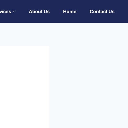
vices
About Us
Home
Contact Us