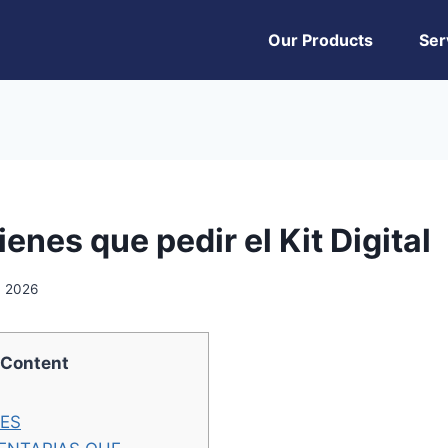
Our Products
Ser
ienes que pedir el Kit Digital
, 2026
Content
ES