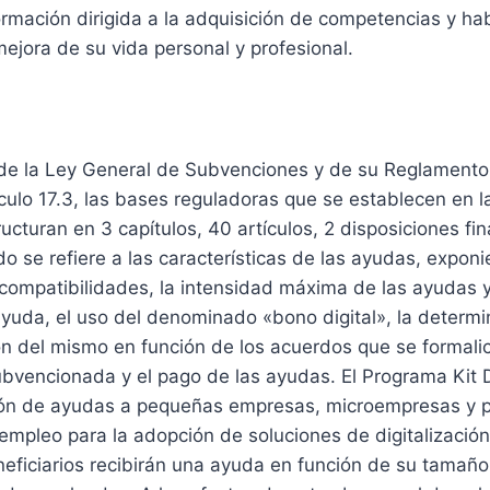
rmación dirigida a la adquisición de competencias y ha
 mejora de su vida personal y profesional.
 general
de la Ley General de Subvenciones y de su Reglamento 
tículo 17.3, las bases reguladoras que se establecen en 
ructuran en 3 capítulos, 40 artículos, 2 disposiciones fi
do se refiere a las características de las ayudas, expon
compatibilidades, la intensidad máxima de las ayudas 
yuda, el uso del denominado «bono digital», la determi
ón del mismo en función de los acuerdos que se formalic
ubvencionada y el pago de las ayudas. El Programa Kit Di
ión de ayudas a pequeñas empresas, microempresas y 
empleo para la adopción de soluciones de digitalización
eficiarios recibirán una ayuda en función de su tamaño