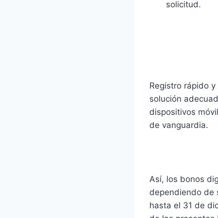
solicitud.
SOLUCIO
SOLICITA
Registro rápido y
solución adecuad
dispositivos móvi
de vanguardia.
Preguntas f
Así, los bonos di
dependiendo de su
hasta el 31 de di