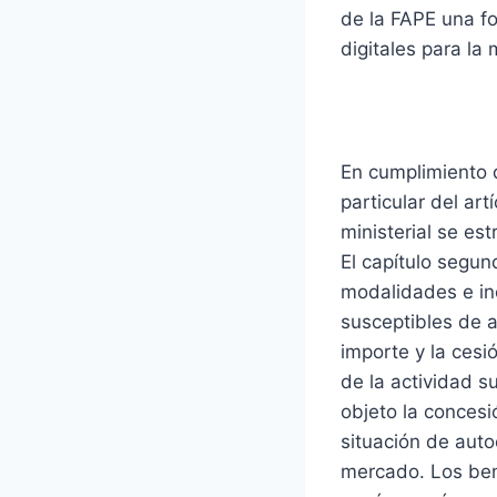
de la FAPE una fo
digitales para la
Información
En cumplimiento 
particular del ar
ministerial se est
El capítulo segun
modalidades e in
susceptibles de a
importe y la cesi
de la actividad s
objeto la conces
situación de auto
mercado. Los ben