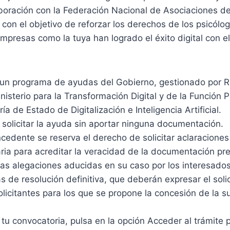
boración con la Federación Nacional de Asociaciones d
con el objetivo de reforzar los derechos de los psicól
resas como la tuya han logrado el éxito digital con el
es un programa de ayudas del Gobierno, gestionado por 
inisterio para la Transformación Digital y de la Función P
ía de Estado de Digitalización e Inteligencia Artificial.
 solicitar la ayuda sin aportar ninguna documentación.
ncedente se reserva el derecho de solicitar aclaracion
ia para acreditar la veracidad de la documentación pr
as alegaciones aducidas en su caso por los interesados
s de resolución definitiva, que deberán expresar el solic
olicitantes para los que se propone la concesión de la 
tu convocatoria, pulsa en la opción Acceder al trámite pa