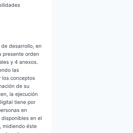
bilidades
de desarrollo, en
la presente orden
nales y 4 anexos.
iendo las
y los conceptos
nación de su
en, la ejecución
gital tiene por
personas en
 disponibles en el
, midiendo éste