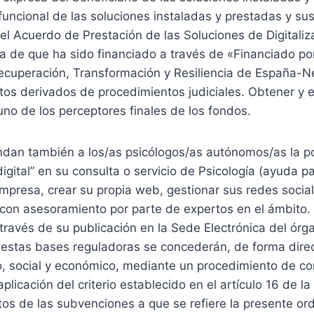
 funcional de las soluciones instaladas y prestadas y su
el Acuerdo de Prestación de las Soluciones de Digitali
a de que ha sido financiado a través de «Financiado po
Recuperación, Transformación y Resiliencia de España-N
os derivados de procedimientos judiciales. Obtener y e
no de los perceptores finales de los fondos.
indan también a los/as psicólogos/as autónomos/as la p
 digital” en su consulta o servicio de Psicología (ayuda p
mpresa, crear su propia web, gestionar sus redes socia
con asesoramiento por parte de expertos en el ámbito. 
 través de su publicación en la Sede Electrónica del órga
 estas bases reguladoras se concederán, de forma direc
o, social y económico, mediante un procedimiento de co
plicación del criterio establecido en el artículo 16 de l
tos de las subvenciones a que se refiere la presente or