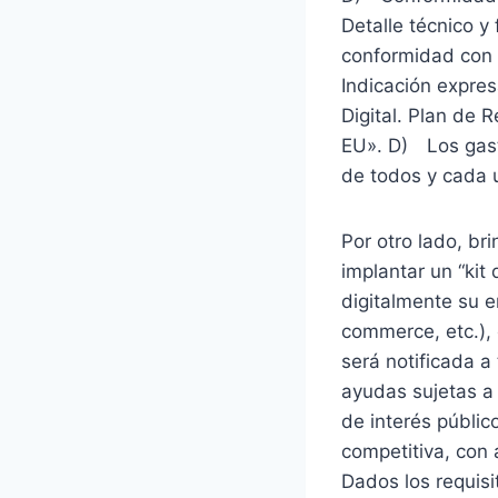
Detalle técnico y
conformidad con 
Indicación expres
Digital. Plan de 
EU». D) Los gast
de todos y cada u
Por otro lado, br
implantar un “kit
digitalmente su e
commerce, etc.), 
será notificada a
ayudas sujetas a
de interés públic
competitiva, con a
Dados los requisi