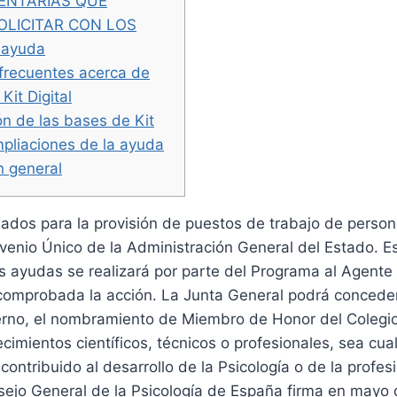
NTARIAS QUE
OLICITAR CON LOS
 ayuda
frecuentes acerca de
Kit Digital
ón de las bases de Kit
mpliaciones de la ayuda
n general
ados para la provisión de puestos de trabajo de persona
nvenio Único de la Administración General del Estado. E
s ayudas se realizará por parte del Programa al Agente 
y comprobada la acción. La Junta General podrá concede
erno, el nombramiento de Miembro de Honor del Colegio
cimientos científicos, técnicos o profesionales, sea cua
 contribuido al desarrollo de la Psicología o de la profes
nsejo General de la Psicología de España firma en mayo