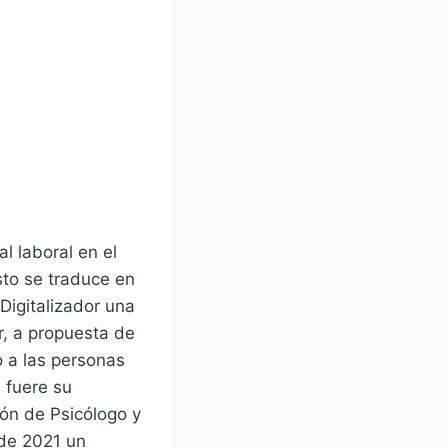
l laboral en el
sto se traduce en
Digitalizador una
r, a propuesta de
 a las personas
l fuere su
ión de Psicólogo y
 de 2021 un