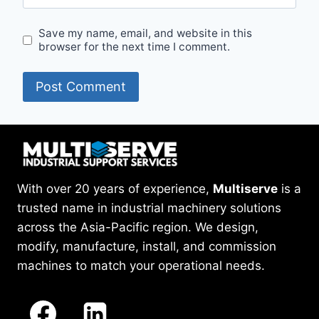
Save my name, email, and website in this
browser for the next time I comment.
With over 20 years of experience,
Multiserve
is a
trusted name in industrial machinery solutions
across the Asia-Pacific region. We design,
modify, manufacture, install, and commission
machines to match your operational needs.