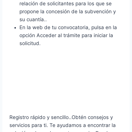
relación de solicitantes para los que se
propone la concesión de la subvención y
su cuantía..
En la web de tu convocatoria, pulsa en la
opción Acceder al trámite para iniciar la
solicitud.
SOLUCIONES
COMPLEMENTARIAS QUE
PUEDEN SOLICITAR CON
LOS 2.000€ de ayuda
Registro rápido y sencillo..Obtén consejos y
servicios para ti. Te ayudamos a encontrar la