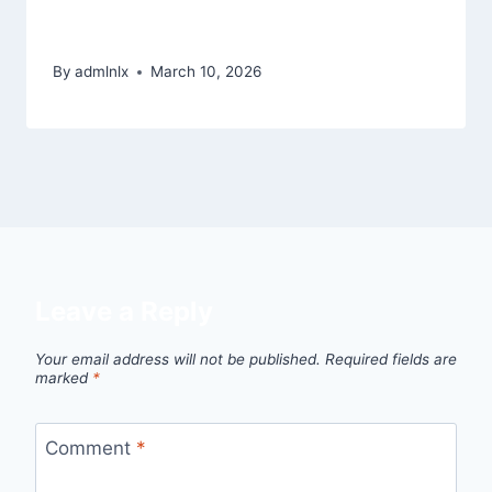
el pelo de fiar acerca de Mexico
By
admlnlx
March 10, 2026
Leave a Reply
Your email address will not be published.
Required fields are
marked
*
Comment
*