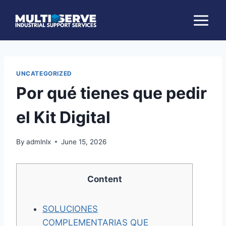
Skip
to
content
UNCATEGORIZED
Por qué tienes que pedir
el Kit Digital
By
admlnlx
June 15, 2026
Content
SOLUCIONES
COMPLEMENTARIAS QUE